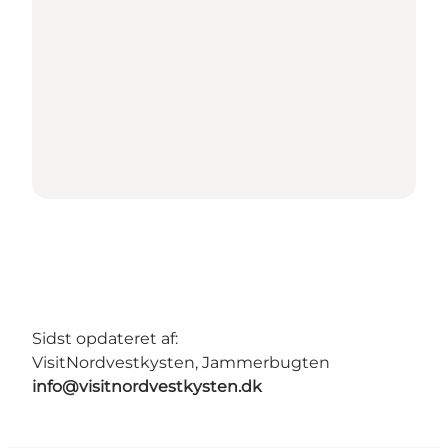
Sidst opdateret af:
VisitNordvestkysten, Jammerbugten
info@visitnordvestkysten.dk