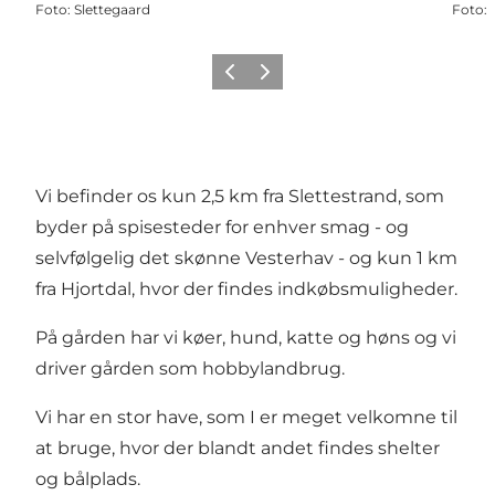
Foto
:
Slettegaard
Foto
:
Forrige
Næste
Vi befinder os kun 2,5 km fra Slettestrand, som
byder på spisesteder for enhver smag - og
selvfølgelig det skønne Vesterhav - og kun 1 km
fra Hjortdal, hvor der findes indkøbsmuligheder.
På gården har vi køer, hund, katte og høns og vi
driver gården som hobbylandbrug.
Vi har en stor have, som I er meget velkomne til
at bruge, hvor der blandt andet findes shelter
og bålplads.