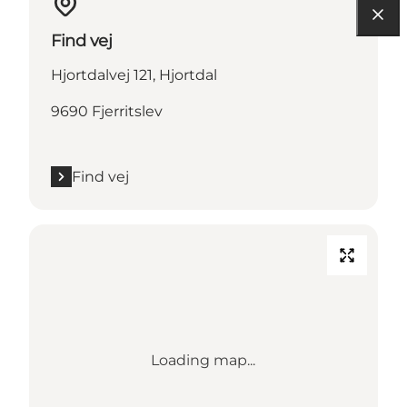
Find vej
Hjortdalvej 121, Hjortdal
9690 Fjerritslev
Find vej
Loading map...