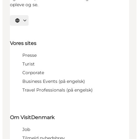
opleve og se.
Vælg sprog
Vores sites
Presse
Turist
Corporate
Business Events (på engelsk)
Travel Professionals (på engelsk)
Om VisitDenmark
Job
Tilmeld nyhedsbrev