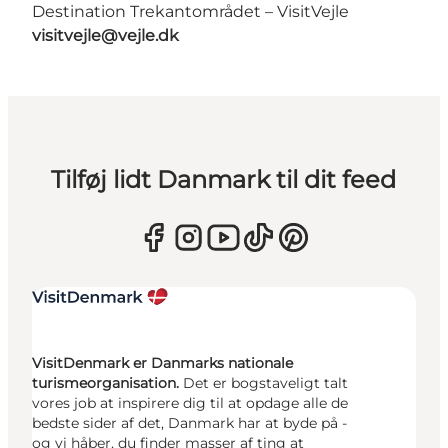
Destination Trekantområdet – VisitVejle
visitvejle@vejle.dk
Tilføj lidt Danmark til dit feed
VisitDenmark er Danmarks nationale
turismeorganisation.
Det er bogstaveligt talt
vores job at inspirere dig til at opdage alle de
bedste sider af det, Danmark har at byde på -
og vi håber, du finder masser af ting at