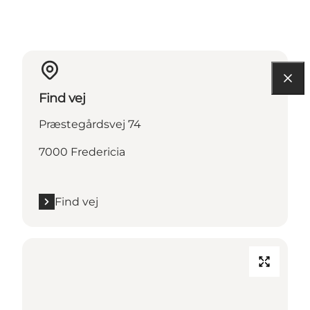
Find vej
Præstegårdsvej 74
7000 Fredericia
Find vej