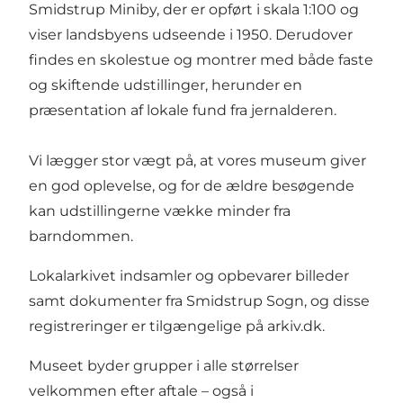
Smidstrup Miniby, der er opført i skala 1:100 og
viser landsbyens udseende i 1950. Derudover
findes en skolestue og montrer med både faste
og skiftende udstillinger, herunder en
præsentation af lokale fund fra jernalderen.
Vi lægger stor vægt på, at vores museum giver
en god oplevelse, og for de ældre besøgende
kan udstillingerne vække minder fra
barndommen.
Lokalarkivet indsamler og opbevarer billeder
samt dokumenter fra Smidstrup Sogn, og disse
registreringer er tilgængelige på arkiv.dk.
Museet byder grupper i alle størrelser
velkommen efter aftale – også i