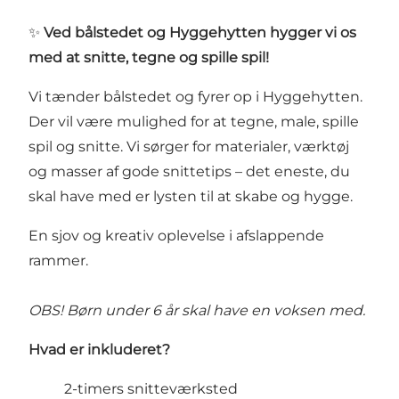
✨
Ved bålstedet og Hyggehytten hygger vi os
med at snitte, tegne og spille spil!
Vi tænder bålstedet og fyrer op i Hyggehytten.
Der vil være mulighed for at tegne, male, spille
spil og snitte. Vi sørger for materialer, værktøj
og masser af gode snittetips – det eneste, du
skal have med er lysten til at skabe og hygge.
En sjov og kreativ oplevelse i afslappende
rammer.
OBS! Børn under 6 år skal have en voksen med.
Hvad er inkluderet?
2-timers snitteværksted