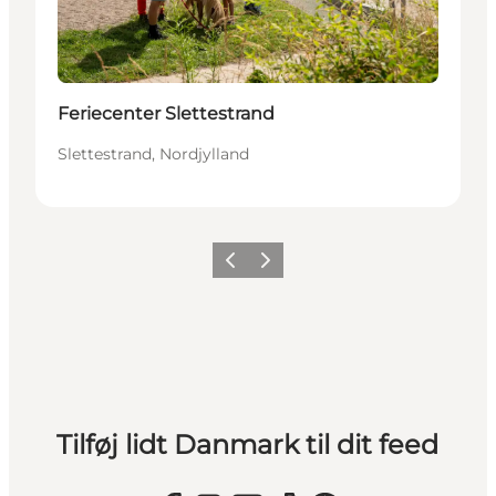
Feriecenter Slettestrand
Slettestrand, Nordjylland
Forrige
Næste
Tilføj lidt Danmark til dit feed