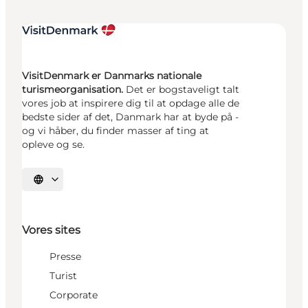
VisitDenmark er Danmarks nationale
turismeorganisation.
Det er bogstaveligt talt
vores job at inspirere dig til at opdage alle de
bedste sider af det, Danmark har at byde på -
og vi håber, du finder masser af ting at
opleve og se.
Vælg sprog
Vores sites
Presse
Turist
Corporate