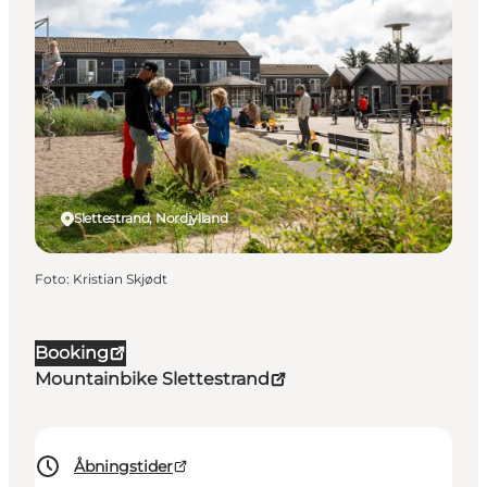
Slettestrand, Nordjylland
Foto
:
Kristian Skjødt
Booking
Mountainbike Slettestrand
Åbningstider