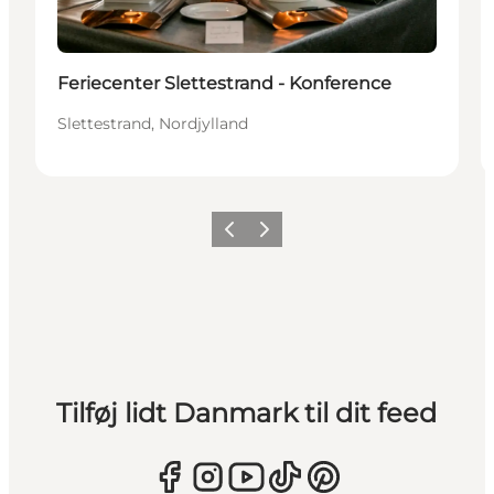
Feriecenter Slettestrand - Konference
Slettestrand, Nordjylland
Forrige
Næste
Tilføj lidt Danmark til dit feed