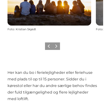
Foto
:
Kristian Skjødt
Foto
:
Forrige
Næste
Her kan du bo i ferielejligheder eller feriehuse
med plads til op til 15 personer. Sidder du i
kørestol eller har du andre særlige behov findes
der fuld tilgængelighed og flere lejligheder
med loftlift.