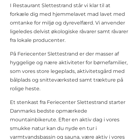
I Restaurant Slettestrand står vi klar til at
forkæle dig med hjemmelavet mad lavet med
omtanke for miljø og dyrevelfærd. Vi anvender
ligeledes delvist økologiske råvarer samt råvarer
fra lokale producenter.
På Feriecenter Slettestrand er der masser af
hyggelige og nære aktiviteter for børnefamilier,
som vores store legeplads, aktivitetsgård med
bålplads og snitteværksted samt trækture på
rolige heste.
Et stenkast fra Feriecenter Slettestrand starter
Danmarks bedste opmærkede
mountainbikerute. Efter en aktiv dag i vores
smukke natur kan du nyde en tur i
varmtvandsbassin og sauna, være aktiv i vores