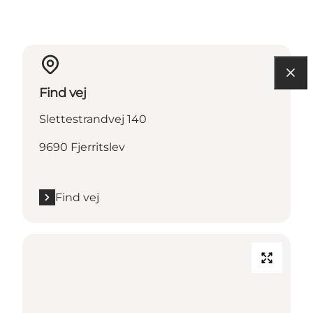
Find vej
Slettestrandvej 140
9690 Fjerritslev
Find vej