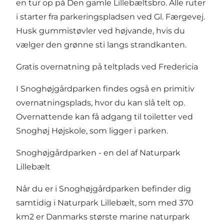
en tur op på Den gamle Lillebæltsbro. Alle ruter
i starter fra parkeringspladsen ved Gl. Færgevej.
Husk gummistøvler ved højvande, hvis du
vælger den grønne sti langs strandkanten.
Gratis overnatning på teltplads ved Fredericia
I Snoghøjgårdparken findes også
en primitiv
overnatningsplads
, hvor du kan slå telt op.
Overnattende kan få adgang til toiletter ved
Snoghøj Højskole, som ligger i parken.
Snoghøjgårdparken - en del af Naturpark
Lillebælt
Når du er i Snoghøjgårdparken befinder dig
samtidig i
Naturpark Lillebælt
, som med 370
km2 er Danmarks største marine naturpark