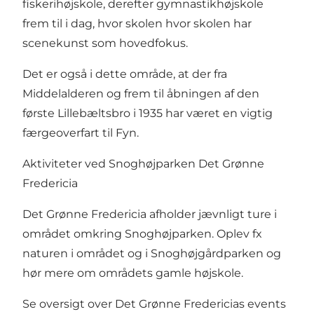
fiskerihøjskole, derefter gymnastikhøjskole
frem til i dag, hvor skolen hvor skolen har
scenekunst som hovedfokus.
Det er også i dette område, at der fra
Middelalderen og frem til åbningen af den
første Lillebæltsbro i 1935 har været en vigtig
færgeoverfart til Fyn.
Aktiviteter ved Snoghøjparken Det Grønne
Fredericia
Det Grønne Fredericia afholder jævnligt ture i
området omkring Snoghøjparken. Oplev fx
naturen i området og i Snoghøjgårdparken og
hør mere om områdets gamle højskole.
Se oversigt over Det Grønne Fredericias events