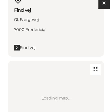
Find vej
Gl. Færgevej
7000 Fredericia
Find vej
Loading map...