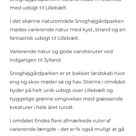
med udsigt til Lillebælt
I det skønne naturområde Snoghøjgårdparken
mødes varierende natur med kyst, strand og en
fantastisk udsigt til Lillebælt.
Varierende natur og gode vandreruter ved
indgangen til Jylland
Snoghøjgårdparken er et bakket landskab hvor
eng og skov møder sø og hav. Stierne i området
byder på helt unik udsigt over Lillebælt og
hyggelige grønne omgivelser med græssende
kreaturer i hele året rundt.
I området findes
flere afmærkede ruter
af
varierende længde - det er fx også muligt at gå