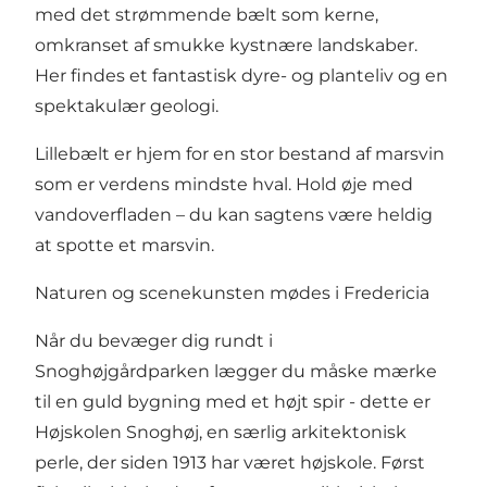
med det strømmende bælt som kerne,
omkranset af smukke kystnære landskaber.
Her findes et fantastisk dyre- og planteliv og en
spektakulær geologi.
Lillebælt er hjem for en stor bestand af marsvin
som er verdens mindste hval. Hold øje med
vandoverfladen – du kan sagtens være heldig
at spotte et marsvin.
Naturen og scenekunsten mødes i Fredericia
Når du bevæger dig rundt i
Snoghøjgårdparken lægger du måske mærke
til en guld bygning med et højt spir - dette er
Højskolen Snoghøj, en særlig arkitektonisk
perle, der siden 1913 har været højskole. Først