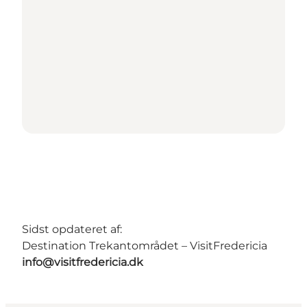
Sidst opdateret af:
Destination Trekantområdet – VisitFredericia
info@visitfredericia.dk