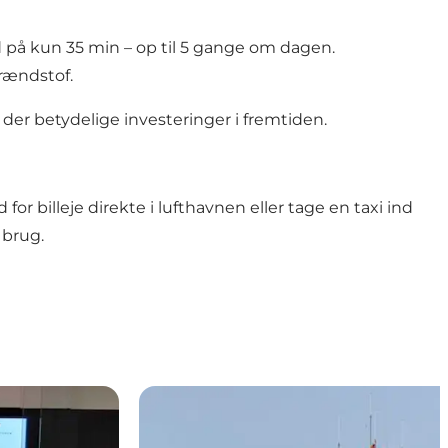
 på kun 35 min – op til 5 gange om dagen.
brændstof.
s der
betydelige investeringer i fremtiden
.
r billeje direkte i lufthavnen eller tage en taxi ind
 brug.