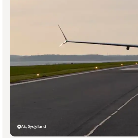
Als, Sydjylland