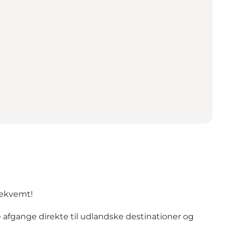
bekvemt
!
e afgange direkte
til udlandske destinationer og