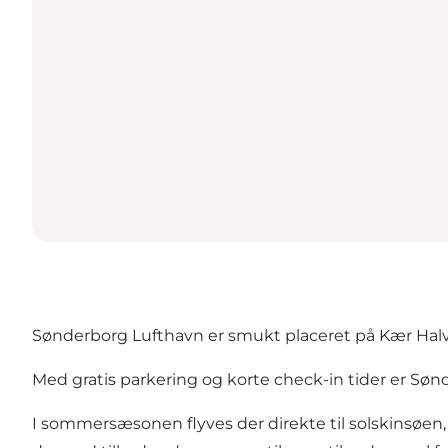
Sønderborg Lufthavn er smukt placeret på Kær Halvø
Med gratis parkering og korte check-in tider er Søn
I sommersæsonen flyves der direkte til solskinsøen