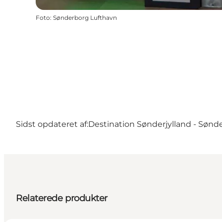
Foto
:
Sønderborg Lufthavn
Sidst opdateret af:
Destination Sønderjylland - Sønd
Relaterede produkter