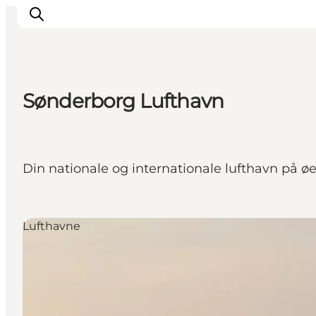
Sønderborg Lufthavn
Inspiration
Destinationer
Oplevelser
Din nationale og internationale lufthavn på øen
Overnatning
Planlæg ferien
Lufthavne