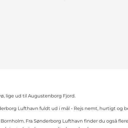
, lige ud til Augustenborg Fjord.
derborg Lufthavn fuldt ud i mål -
Rejs nemt, hurtigt og 
, Bornholm. Fra Sønderborg Lufthavn finder du også
fler