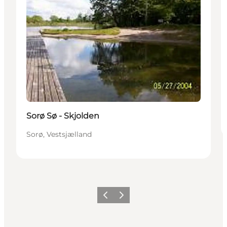
Sorø Sø - Skjolden
Sorø, Vestsjælland
Forrige
Næste