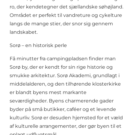
ro, der kendetegner det sjællandske søhøjland.
Området er perfekt til vandreture og cykelture
langs de mange stier, der snor sig gennem
landskabet.
Sorø – en historisk perle
Få minutter fra campingpladsen finder man
Sorø by, der er kendt for sin rige historie og
smukke arkitektur. Sorø Akademi, grundlagt i
middelalderen, og den tilhørende klosterkirke
er blandt byens mest markante
seværdigheder. Byens charmerende gader
byder på små butikker, caféer og et levende
kulturliv. Sorø er desuden hjemsted for et væld
af kulturelle arrangementer, der gør byen til et
oplagt udflugtsmål.