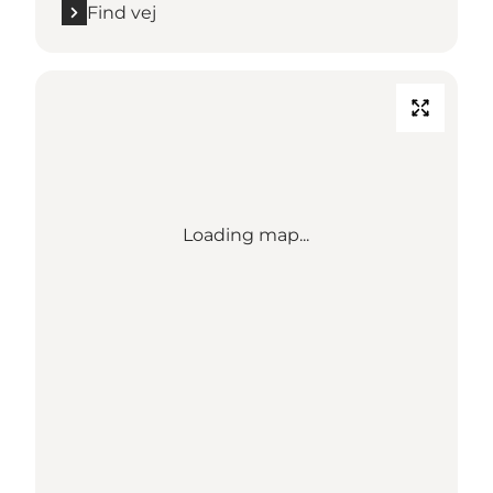
Find vej
Loading map...