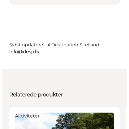
Sidst opdateret af:
Destination Sjælland
info@desj.dk
Relaterede produkter
Aktiviteter