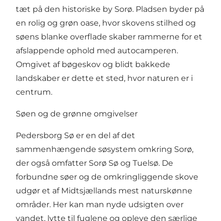
tæt på den historiske by Sorø. Pladsen byder på
en rolig og grøn oase, hvor skovens stilhed og
søens blanke overflade skaber rammerne for et
afslappende ophold med autocamperen.
Omgivet af bøgeskov og blidt bakkede
landskaber er dette et sted, hvor naturen er i
centrum.
Søen og de grønne omgivelser
Pedersborg Sø er en del af det
sammenhængende søsystem omkring Sorø,
der også omfatter Sorø Sø og Tuelsø. De
forbundne søer og de omkringliggende skove
udgør et af Midtsjællands mest naturskønne
områder. Her kan man nyde udsigten over
vandet, lytte til fuglene og opleve den særlige