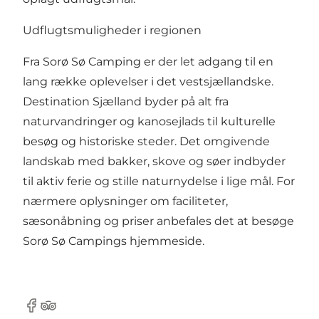
Udflugtsmuligheder i regionen
Fra Sorø Sø Camping er der let adgang til en
lang række oplevelser i det vestsjællandske.
Destination Sjælland
byder på alt fra
naturvandringer og kanosejlads til kulturelle
besøg og historiske steder. Det omgivende
landskab med bakker, skove og søer indbyder
til aktiv ferie og stille naturnydelse i lige mål. For
nærmere oplysninger om faciliteter,
sæsonåbning og priser anbefales det at besøge
Sorø Sø Campings hjemmeside
.
Facebook
Tripadvisor