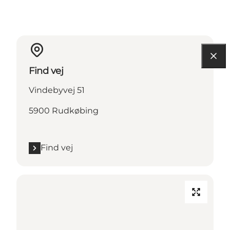
Find vej
Vindebyvej 51
5900 Rudkøbing
Find vej