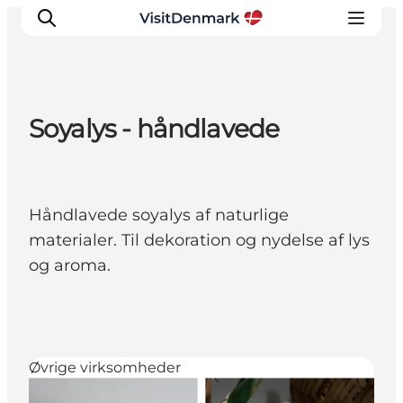
Soyalys - håndlavede
Inspiration
Destinationer
Oplevelser
Håndlavede soyalys af naturlige
Overnatning
materialer. Til dekoration og nydelse af lys
Planlæg ferien
og aroma.
Øvrige virksomheder