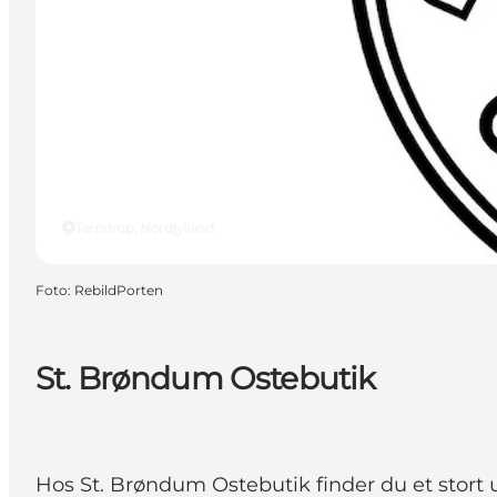
Terndrup, Nordjylland
Foto
:
RebildPorten
St. Brøndum Ostebutik
Hos St. Brøndum Ostebutik finder du et stort 