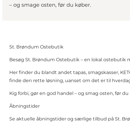
– og smage osten, før du køber.
St. Brøndum Ostebutik
Besøg St. Brøndum Ostebutik – en lokal ostebutik me
Her finder du blandt andet tapas, smagskasser, KET
finde den rette løsning, uanset om det er til hverda
Kig forbi, gør en god handel – og smag osten, før du
Åbningstider
Se aktuelle åbningstider og særlige tilbud på
St. B