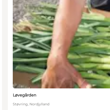
Løvegården
Støvring, Nordjylland