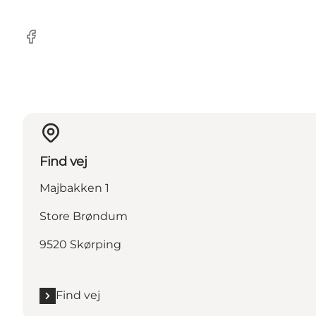
Facebook
Find vej
Majbakken 1
Store Brøndum
9520 Skørping
Find vej