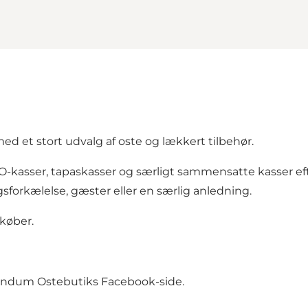
d et stort udvalg af oste og lækkert tilbehør.
O-kasser, tapaskasser og særligt sammensatte kasser ef
gsforkælelse, gæster eller en særlig anledning.
 køber.
røndum Ostebutiks Facebook-side
.