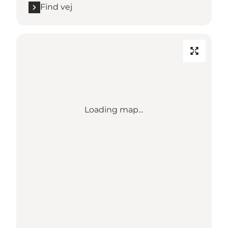
Find vej
Loading map...