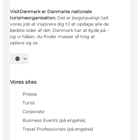
VisitDenmark er Danmarks nationale
turismeorganisation.
Det er bogstaveligt talt
vores job at inspirere dig til at opdage alle de
bedste sider af det, Danmark har at byde på -
og vi håber, du finder masser af ting at
opleve og se.
Vælg sprog
Vores sites
Presse
Turist
Corporate
Business Events (på engelsk)
Travel Professionals (på engelsk)