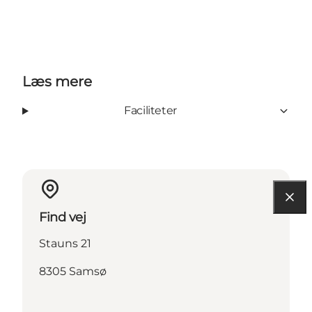
Læs mere
Faciliteter
Find vej
Stauns 21
8305 Samsø