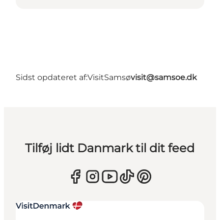
Sidst opdateret af:
VisitSamsø
visit@samsoe.dk
Tilføj lidt Danmark til dit feed