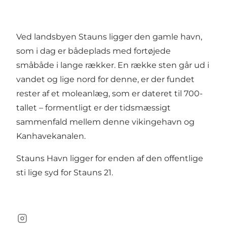
Ved landsbyen Stauns ligger den gamle havn,
som i dag er bådeplads med fortøjede
småbåde i lange rækker. En række sten går ud i
vandet og lige nord for denne, er der fundet
rester af et moleanlæg, som er dateret til 700-
tallet – formentligt er der tidsmæssigt
sammenfald mellem denne vikingehavn og
Kanhavekanalen.
Stauns Havn ligger for enden af den offentlige
sti lige syd for Stauns 21.
Instagram