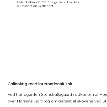
Foto
:
Aleksander Slott Mogensen / Overblik
©
Destination Kystlandet
Golfanlæg med internationalt snit
Ved herregården Stensballegaard i udkanten af Hors
over Horsens Fjord, og omkranset af skovene ved Sten