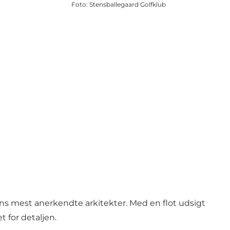
Foto
:
Stensballegaard Golfklub
ns mest anerkendte arkitekter. Med en flot udsigt
t for detaljen.