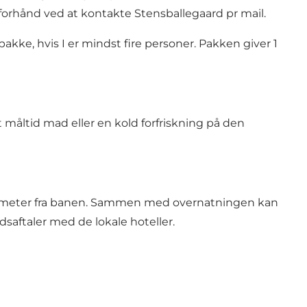
på forhånd ved at kontakte Stensballegaard pr mail.
pakke, hvis I er mindst fire personer. Pakken giver 1
måltid mad eller en kold forfriskning på den
meter fra banen
. Sammen med overnatningen kan
saftaler med de lokale hoteller.