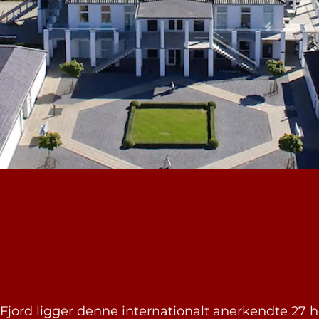
rd ligger denne internationalt anerkendte 27 hull