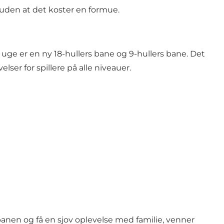
uden at det koster en formue.
r uge er en ny 18-hullers bane og 9-hullers bane. Det
er for spillere på alle niveauer.
banen og få en sjov oplevelse med familie, venner