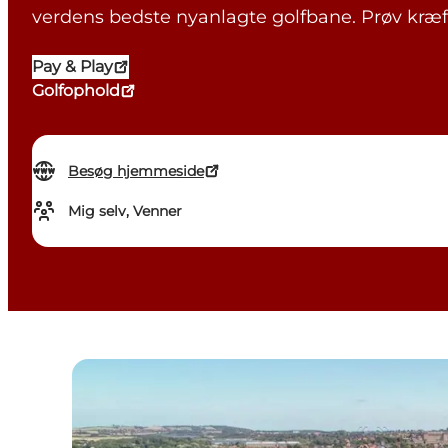
verdens bedste nyanlagte golfbane. Prøv kræft
Pay & Play
Golfophold
Besøg hjemmeside
Mig selv, Venner