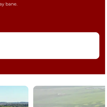
lay bane.