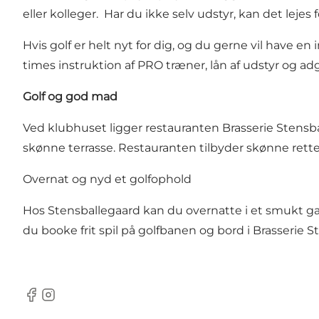
eller kolleger. Har du ikke selv udstyr, kan det leje
Hvis golf er helt nyt for dig, og du gerne vil have en
times instruktion af PRO træner, lån af udstyr og ad
Golf og god mad
Ved klubhuset ligger restauranten
Brasserie Stensb
skønne terrasse. Restauranten tilbyder skønne retter
Overnat og nyd et golfophold
Hos Stensballegaard kan du overnatte i et smukt
du booke frit spil på golfbanen og bord i Brasserie 
Facebook
Instagram