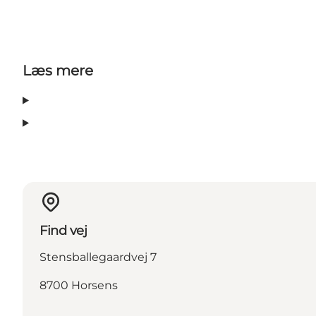
Læs mere
Find vej
Stensballegaardvej 7
8700 Horsens