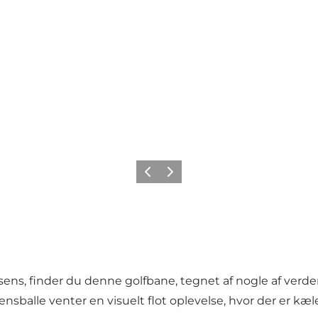
Forrige
Næste
ens, finder du denne golfbane, tegnet af nogle af verde
sballe venter en visuelt flot oplevelse, hvor der er kæle