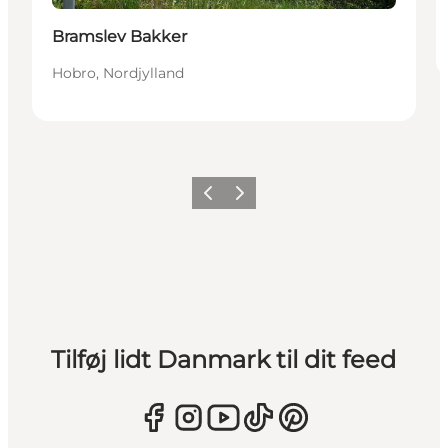
Bramslev Bakker
Hobro, Nordjylland
Forrige
Næste
Tilføj lidt Danmark til dit feed