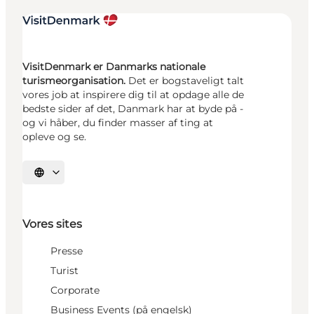
VisitDenmark er Danmarks nationale
turismeorganisation.
Det er bogstaveligt talt
vores job at inspirere dig til at opdage alle de
bedste sider af det, Danmark har at byde på -
og vi håber, du finder masser af ting at
opleve og se.
Vælg sprog
Vores sites
Presse
Turist
Corporate
Business Events (på engelsk)