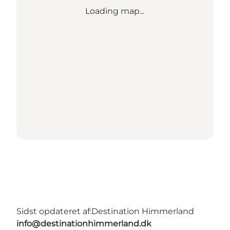
Loading map...
Sidst opdateret af:
Destination Himmerland
info@destinationhimmerland.dk