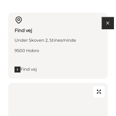
Find vej
Under Skoven 2, Stinesminde
9500 Hobro
Find vej