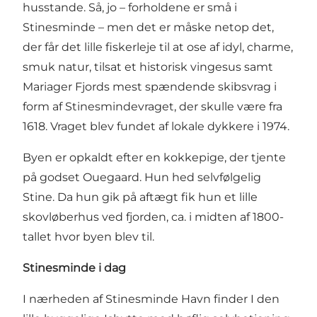
husstande. Så, jo – forholdene er små i
Stinesminde – men det er måske netop det,
der får det lille fiskerleje til at ose af idyl, charme,
smuk natur, tilsat et historisk vingesus samt
Mariager Fjords mest spændende skibsvrag i
form af Stinesmindevraget, der skulle være fra
1618. Vraget blev fundet af lokale dykkere i 1974.
Byen er opkaldt efter en kokkepige, der tjente
på godset Ouegaard. Hun hed selvfølgelig
Stine. Da hun gik på aftægt fik hun et lille
skovløberhus ved fjorden, ca. i midten af 1800-
tallet hvor byen blev til.
Stinesminde i dag
I nærheden af Stinesminde Havn finder I den