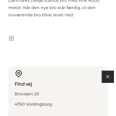
Danmarks tredje største bro med sine 4000
meter. Når den nye bro står færdig, vil den
nuværende bro blive revet ned.
Instagram
Find vej
Brovejen 20
4760 Vordingborg