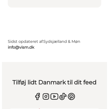
Sidst opdateret af:
Sydsjælland & Møn
info@vism.dk
Tilføj lidt Danmark til dit feed