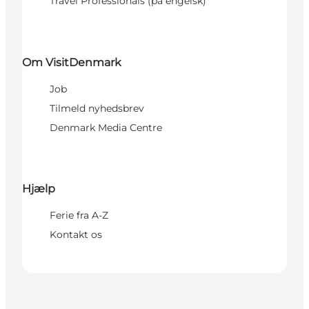
Travel Professionals (på engelsk)
Om VisitDenmark
Job
Tilmeld nyhedsbrev
Denmark Media Centre
Hjælp
Ferie fra A-Z
Kontakt os