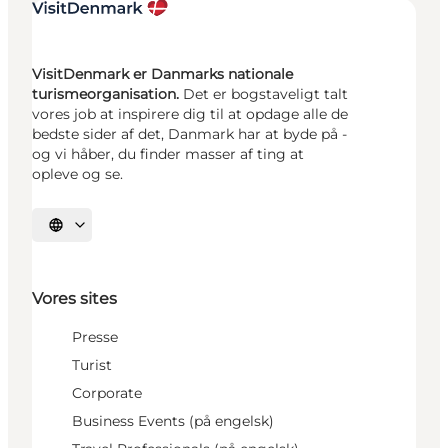
VisitDenmark er Danmarks nationale
turismeorganisation.
Det er bogstaveligt talt
vores job at inspirere dig til at opdage alle de
bedste sider af det, Danmark har at byde på -
og vi håber, du finder masser af ting at
opleve og se.
Vælg sprog
Vores sites
Presse
Turist
Corporate
Business Events (på engelsk)