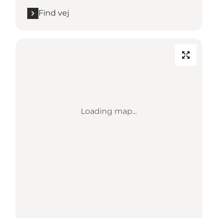
Find vej
Loading map...