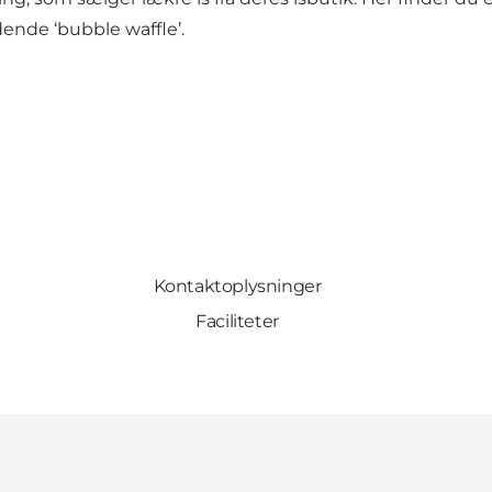
nde ‘bubble waffle’.
Kontaktoplysninger
Faciliteter