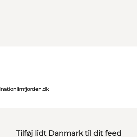
nationlimfjorden.dk
Tilføj lidt Danmark til dit feed