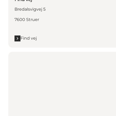
Bredalsvigvej 5
7600 Struer
Find vej