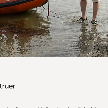
truer