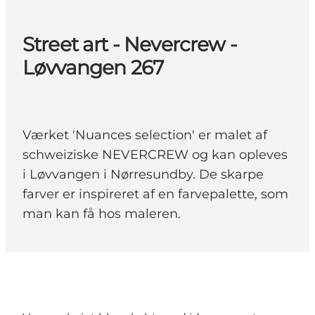
Street art - Nevercrew -
Løvvangen 267
Værket 'Nuances selection' er malet af
schweiziske NEVERCREW og kan opleves
i Løvvangen i Nørresundby. De skarpe
farver er inspireret af en farvepalette, som
man kan få hos maleren.