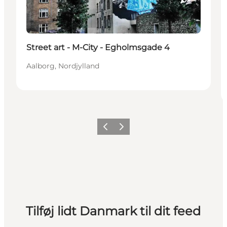
Street art - M-City - Egholmsgade 4
Aalborg, Nordjylland
Forrige
Næste
Tilføj lidt Danmark til dit feed