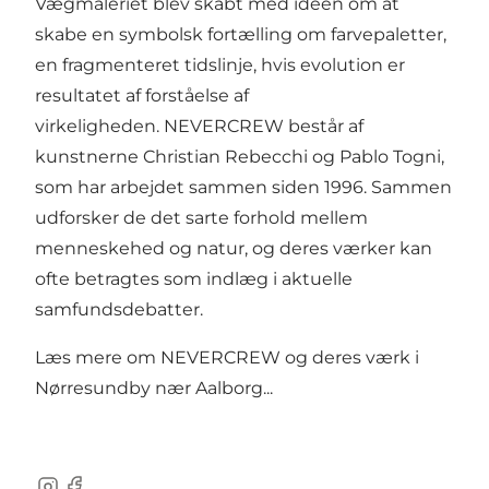
Vægmaleriet blev skabt med ideen om at
skabe en symbolsk fortælling om farvepaletter,
en fragmenteret tidslinje, hvis evolution er
resultatet af forståelse af
virkeligheden. NEVERCREW består af
kunstnerne Christian Rebecchi og Pablo Togni,
som har arbejdet sammen siden 1996. Sammen
udforsker de det sarte forhold mellem
menneskehed og natur, og deres værker kan
ofte betragtes som indlæg i aktuelle
samfundsdebatter.
Læs mere om
NEVERCREW og deres værk i
Nørresundby nær Aalborg...