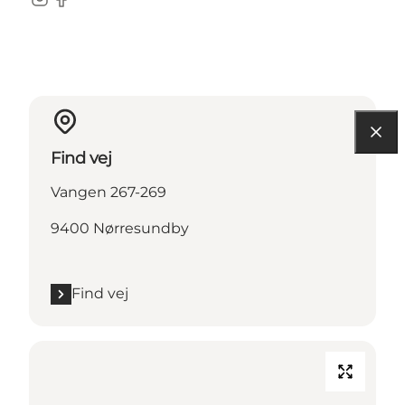
Instagram
Facebook
Find vej
Vangen 267-269
9400 Nørresundby
Find vej