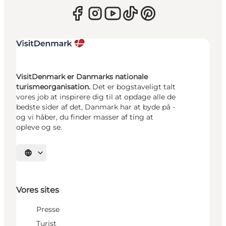
VisitDenmark er Danmarks nationale
turismeorganisation.
Det er bogstaveligt talt
vores job at inspirere dig til at opdage alle de
bedste sider af det, Danmark har at byde på -
og vi håber, du finder masser af ting at
opleve og se.
Vælg sprog
Vores sites
Presse
Turist