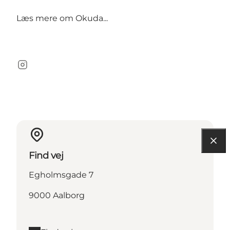
Læs mere om
Okuda...
Instagram
Find vej
Egholmsgade 7
9000 Aalborg