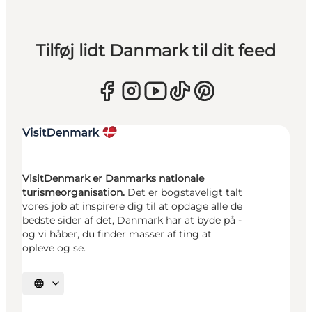
Tilføj lidt Danmark til dit feed
VisitDenmark er Danmarks nationale
turismeorganisation.
Det er bogstaveligt talt
vores job at inspirere dig til at opdage alle de
bedste sider af det, Danmark har at byde på -
og vi håber, du finder masser af ting at
opleve og se.
Vælg sprog