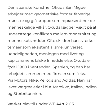
Den spanske kunstner Okuda San Miguel
arbejder med geometriske former, farverige
mønstre og grå kroppe som repræsenterer de
menneskelige vilkår. Okuda lægger vægt på at
understrege konflikten mellem modernitet og
menneskets rødder. Ofte skildrer hans værker
temaer som eksistentialisme, universet,
uendeligheden, meningen med livet og
kapitalismens falske frihedsfølelse. Okuda er
født i 1980 i Santander i Spanien, og han har
arbejdet sammen med firmaer som f.eks.
Kia Motors, Nike, Kellogs and Adidas. Han har
lavet vægmalerier i bl.a. Marokko, Italien, Indien
og Storbritannien.
Værket blev til under WE AArt 2015.