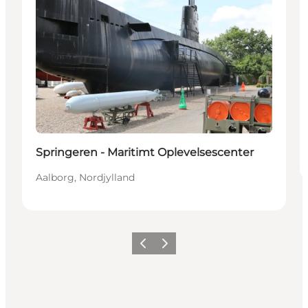
Springeren - Maritimt Oplevelsescenter
Aalborg, Nordjylland
Forrige
Næste