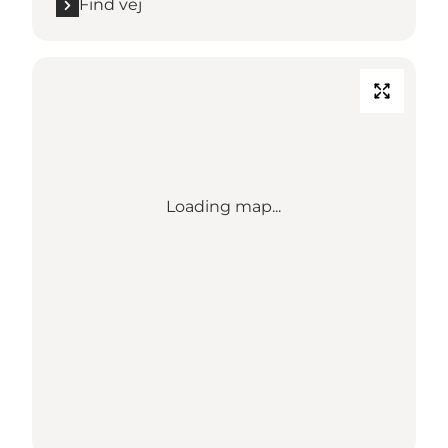
Find vej
Loading map...