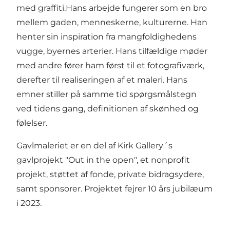
med graffiti.Hans arbejde fungerer som en bro
mellem gaden, menneskerne, kulturerne. Han
henter sin inspiration fra mangfoldighedens
vugge, byernes arterier. Hans tilfældige møder
med andre fører ham først til et fotografiværk,
derefter til realiseringen af et maleri. Hans
emner stiller på samme tid spørgsmålstegn
ved tidens gang, definitionen af skønhed og
følelser.
Gavlmaleriet er en del af Kirk Gallery´s
gavlprojekt "Out in the open", et nonprofit
projekt, støttet af fonde, private bidragsydere,
samt sponsorer. Projektet fejrer 10 års jubilæum
i 2023.