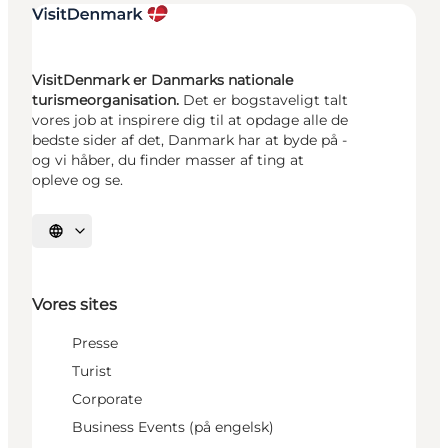
VisitDenmark er Danmarks nationale
turismeorganisation.
Det er bogstaveligt talt
vores job at inspirere dig til at opdage alle de
bedste sider af det, Danmark har at byde på -
og vi håber, du finder masser af ting at
opleve og se.
Vælg sprog
Vores sites
Presse
Turist
Corporate
Business Events (på engelsk)