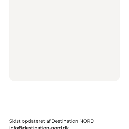
Sidst opdateret af:
Destination NORD
info@destination-nord.dk