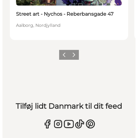
Street art - Nychos - Reberbansgade 47
Aalborg, Nordjylland
Forrige
Næste
Tilføj lidt Danmark til dit feed