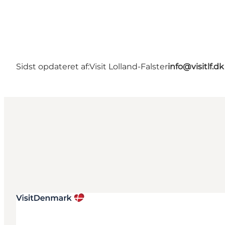
Sidst opdateret af:
Visit Lolland-Falster
info@visitlf.dk