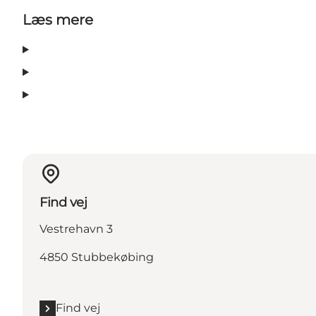
Læs mere
Find vej
Vestrehavn 3
4850 Stubbekøbing
Find vej