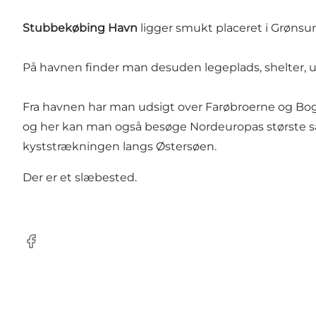
Stubbekøbing Havn
ligger smukt placeret i Grønsun
På havnen finder man desuden legeplads, shelter, ud
Fra havnen har man udsigt over Farøbroerne og Bogø
og her kan man også besøge Nordeuropas største sa
kyststrækningen langs Østersøen.
Der er et slæbested.
Facebook