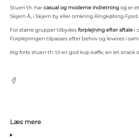
Stuen th. har
casual og moderne indretning
og er e
Skjern Å, i Skjern by eller omkring Ringkøbing Fjord.
For større grupper tilbydes
forplejning efter aftale
i 
Forplejningen tilpasses efter behov og leveres i sa
Kig forbi stuen th. til en god kop kaffe, en let snack
Facebook
Læs mere