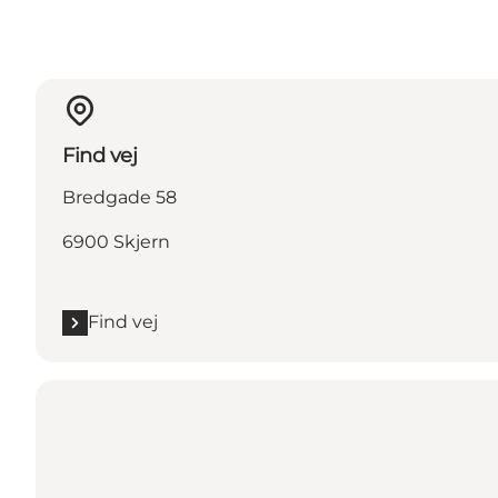
Find vej
Bredgade 58
6900 Skjern
Find vej