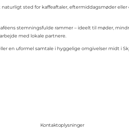
t naturligt sted for kaffeaftaler, eftermiddagsmøder ell
caféens stemningsfulde rammer – ideelt til møder, mindr
marbejde med lokale partnere.
 eller en uformel samtale i hyggelige omgivelser midt i Sk
Kontaktoplysninger