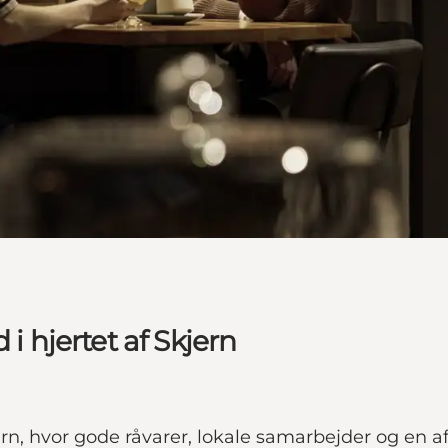
i hjertet af Skjern
jern, hvor gode råvarer, lokale samarbejder og en 