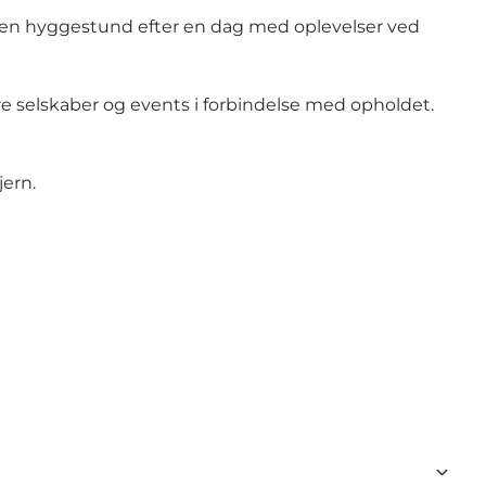
er en hyggestund efter en dag med oplevelser ved
e selskaber og events i forbindelse med opholdet.
jern.