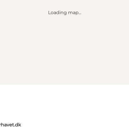
Loading map...
rhavet.dk