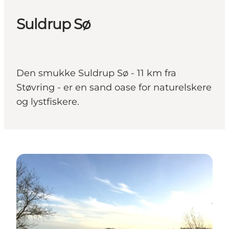
Suldrup Sø
Den smukke Suldrup Sø - 11 km fra
Støvring - er en sand oase for naturelskere
og lystfiskere.