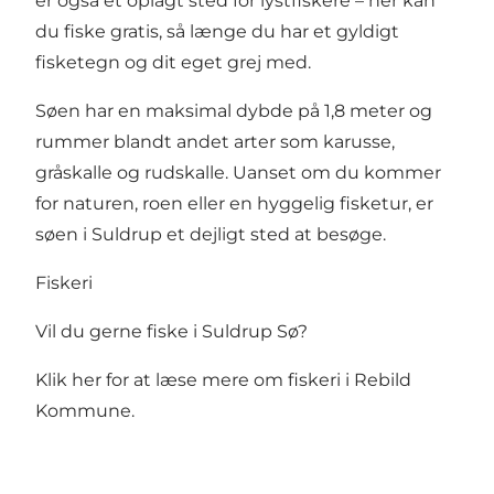
er også et oplagt sted for lystfiskere – her kan
du fiske gratis, så længe du har et gyldigt
fisketegn og dit eget grej med.
Søen har en maksimal dybde på 1,8 meter og
rummer blandt andet arter som karusse,
gråskalle og rudskalle. Uanset om du kommer
for naturen, roen eller en hyggelig fisketur, er
søen i Suldrup et dejligt sted at besøge.
Fiskeri
Vil du gerne fiske i Suldrup Sø?
Klik her
for at læse mere om fiskeri i Rebild
Kommune.