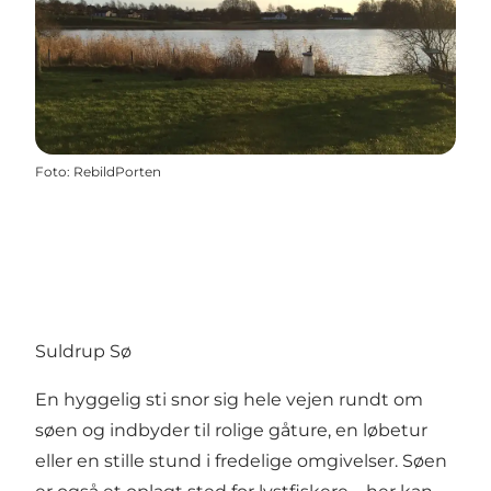
Foto
:
RebildPorten
Suldrup Sø
En hyggelig sti snor sig hele vejen rundt om
søen og indbyder til rolige gåture, en løbetur
eller en stille stund i fredelige omgivelser. Søen