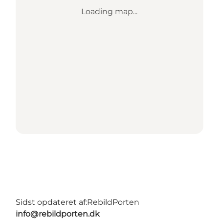
Loading map...
Sidst opdateret af:
RebildPorten
info@rebildporten.dk