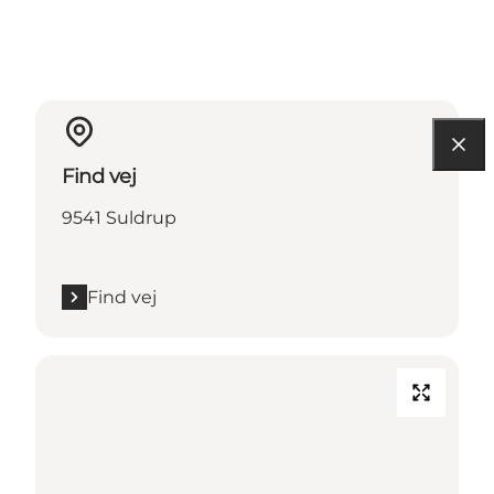
Find vej
9541 Suldrup
Find vej