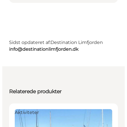
Sidst opdateret af:
Destination Limfjorden
info@destinationlimfjorden.dk
Relaterede produkter
Aktiviteter