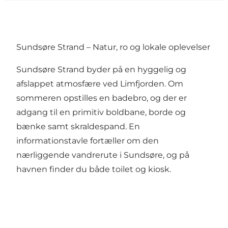
Sundsøre Strand – Natur, ro og lokale oplevelser
Sundsøre Strand byder på en hyggelig og
afslappet atmosfære ved Limfjorden. Om
sommeren opstilles en badebro, og der er
adgang til en primitiv boldbane, borde og
bænke samt skraldespand. En
informationstavle fortæller om den
nærliggende vandrerute i Sundsøre, og på
havnen finder du både toilet og kiosk.