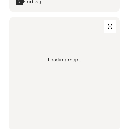
Find vej
Loading map...