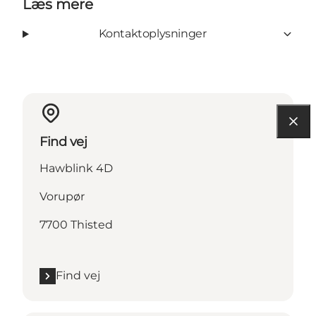
Læs mere
Kontaktoplysninger
Find vej
Hawblink 4D
Vorupør
7700 Thisted
Find vej