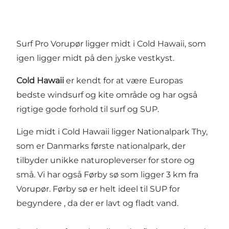
Surf Pro Vorupør ligger midt i Cold Hawaii, som
igen ligger midt på den jyske vestkyst.
Cold Hawaii
er kendt for at være Europas
bedste windsurf og kite område og har også
rigtige gode forhold til surf og SUP.
Lige midt i Cold Hawaii ligger Nationalpark Thy,
som er Danmarks første nationalpark, der
tilbyder unikke naturopleverser for store og
små. Vi har også Førby sø som ligger 3 km fra
Vorupør. Førby sø er helt ideel til SUP for
begyndere , da der er lavt og fladt vand.