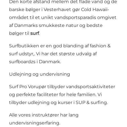
Den korte afstand mellem det flade vand og de
barske bølger i Vesterhavet gør Cold Hawaii-
området til et unikt vandsportsparadis omgivet
af Danmarks smukkeste natur og bedste
bølger til
surf
.
Surfbutikken er en god blanding af fashion &
surf udstyr,. Vi har det største udvalg af
surfboardzs i Danmark.
Udlejning og undervisning
Surf Pro Vorupør tilbyder vandsportsaktiviteter
og perfekte faciliteter for hele familien. Vi
tilbyder udlejning og kurser i SUP & surfing.
Alle vores instruktører har lang
undervisningserfaring.