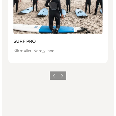
SURF PRO
Klitmøller, Nordjylland
Forrige
Næste