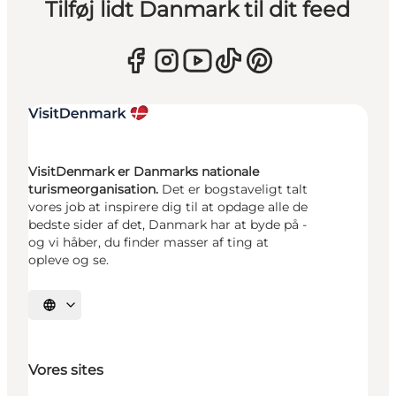
Tilføj lidt Danmark til dit feed
VisitDenmark er Danmarks nationale
turismeorganisation.
Det er bogstaveligt talt
vores job at inspirere dig til at opdage alle de
bedste sider af det, Danmark har at byde på -
og vi håber, du finder masser af ting at
opleve og se.
Vælg sprog
Vores sites