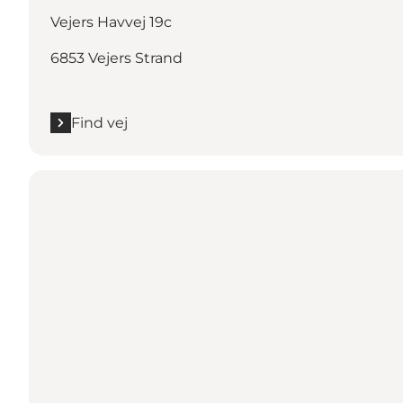
Vejers Havvej 19c
6853 Vejers Strand
Find vej