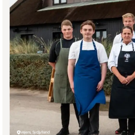
Vejers, Sydjylland