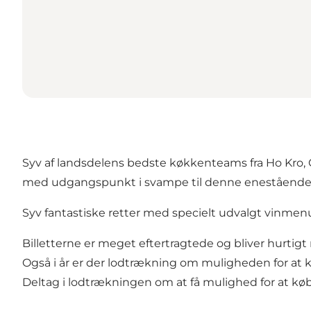
Syv af landsdelens bedste køkkenteams fra
Ho Kro
,
med udgangspunkt i svampe til denne enestående aft
Syv fantastiske retter med specielt udvalgt vinmenu t
Billetterne er meget eftertragtede og bliver hurtigt
Også i år er der lodtrækning om muligheden for at køb
Deltag i lodtrækningen om at få mulighed for at købe