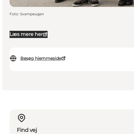
Foto
:
Svampeugen
Læs mere her
Besøg hjemmeside
Find vej