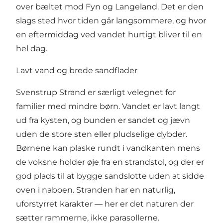
over bæltet mod Fyn og Langeland. Det er den
slags sted hvor tiden går langsommere, og hvor
en eftermiddag ved vandet hurtigt bliver til en
hel dag.
Lavt vand og brede sandflader
Svenstrup Strand er særligt velegnet for
familier med mindre børn. Vandet er lavt langt
ud fra kysten, og bunden er sandet og jævn
uden de store sten eller pludselige dybder.
Børnene kan plaske rundt i vandkanten mens
de voksne holder øje fra en strandstol, og der er
god plads til at bygge sandslotte uden at sidde
oven i naboen. Stranden har en naturlig,
uforstyrret karakter — her er det naturen der
sætter rammerne, ikke parasollerne.