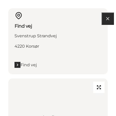
Find vej
Svenstrup Strandvej
4220 Korsør
Find vej