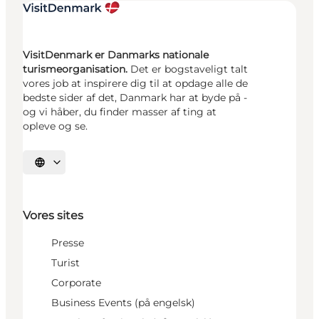
VisitDenmark er Danmarks nationale
turismeorganisation.
Det er bogstaveligt talt
vores job at inspirere dig til at opdage alle de
bedste sider af det, Danmark har at byde på -
og vi håber, du finder masser af ting at
opleve og se.
Vælg sprog
Vores sites
Presse
Turist
Corporate
Business Events (på engelsk)