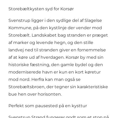
Storebæltkysten syd for Korsør
Svenstrup ligger i den sydlige del af Slagelse
Kommune, på den kystlinje der vender mod
Storebælt. Landskabet bag stranden er præget
af marker og levende hegn, og den stille
landvej ned til stranden giver en fornemmelse
af at køre ud af hverdagen. Korsør by med sin
historiske fæstning, den gamle bydel og den
moderniserede havn er kun en kort køretur
mod nord. Herfra kan man også se
Storebæltsbroen, der tegner sin karakteristiske
bue hen over horisonten.
Perfekt som pausested på en kysttur
Svenstrup Strand fungerer godt som et stop på