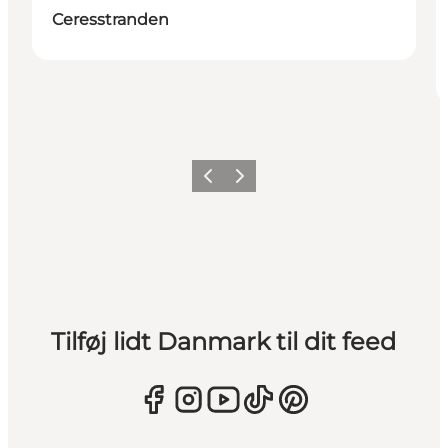
Ceresstranden
Forrige
Næste
Tilføj lidt Danmark til dit feed