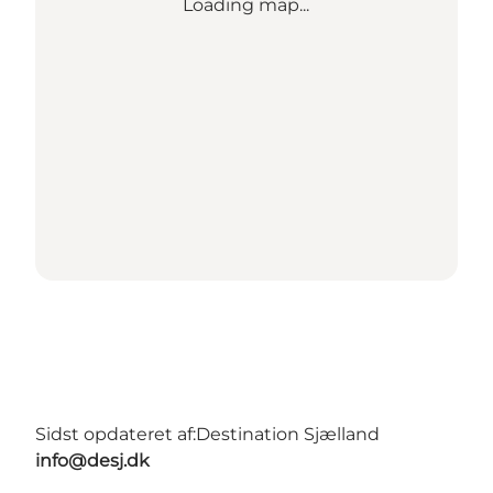
Loading map...
Sidst opdateret af:
Destination Sjælland
info@desj.dk