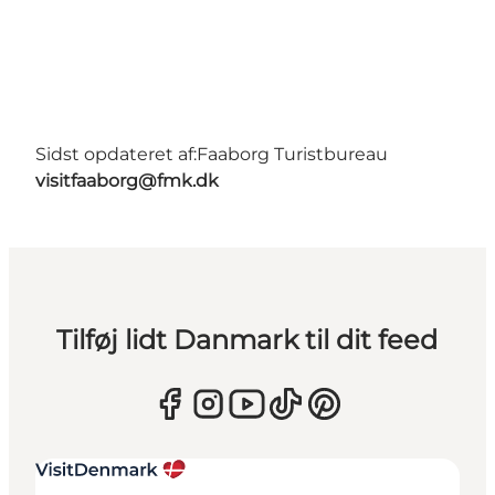
Sidst opdateret af:
Faaborg Turistbureau
visitfaaborg@fmk.dk
Tilføj lidt Danmark til dit feed