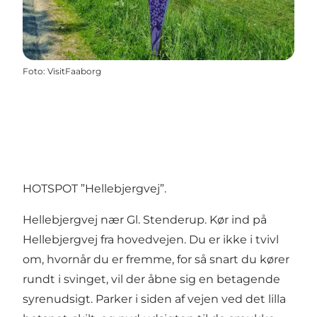
Foto
:
VisitFaaborg
HOTSPOT ”Hellebjergvej”.
Hellebjergvej nær Gl. Stenderup. Kør ind på
Hellebjergvej fra hovedvejen. Du er ikke i tvivl
om, hvornår du er fremme, for så snart du kører
rundt i svinget, vil der åbne sig en betagende
syrenudsigt. Parker i siden af vejen ved det lilla