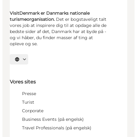
VisitDenmark er Danmarks nationale
turismeorganisation.
Det er bogstaveligt talt
vores job at inspirere dig til at opdage alle de
bedste sider af det, Danmark har at byde på -
og vi håber, du finder masser af ting at
opleve og se.
Vælg sprog
Vores sites
Presse
Turist
Corporate
Business Events (på engelsk)
Travel Professionals (på engelsk)