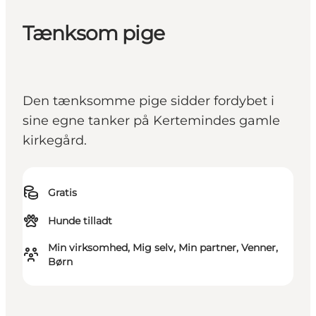
Tænksom pige
Den tænksomme pige sidder fordybet i
sine egne tanker på Kertemindes gamle
kirkegård.
Gratis
Hunde tilladt
Min virksomhed, Mig selv, Min partner, Venner,
Børn