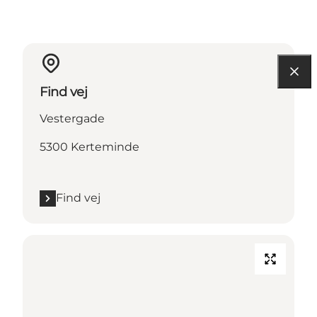
Find vej
Vestergade
5300 Kerteminde
Find vej