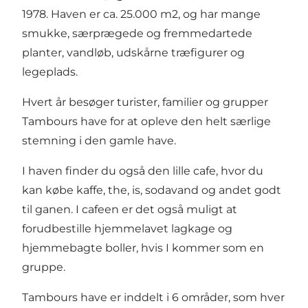
1978. Haven er ca. 25.000 m2, og har mange
smukke, særprægede og fremmedartede
planter, vandløb, udskårne træfigurer og
legeplads.
Hvert år besøger turister, familier og grupper
Tambours have for at opleve den helt særlige
stemning i den gamle have.
I haven finder du også den lille cafe, hvor du
kan købe kaffe, the, is, sodavand og andet godt
til ganen. I cafeen er det også muligt at
forudbestille hjemmelavet lagkage og
hjemmebagte boller, hvis I kommer som en
gruppe.
Tambours have er inddelt i 6 områder, som hver