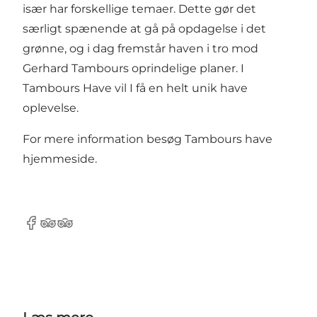
især har forskellige temaer. Dette gør det
særligt spænende at gå på opdagelse i det
grønne, og i dag fremstår haven i tro mod
Gerhard Tambours oprindelige planer. I
Tambours Have vil I få en helt unik have
oplevelse.
For mere information besøg Tambours have
hjemmeside
.
Facebook
TripAdvisor
TripAdvisor