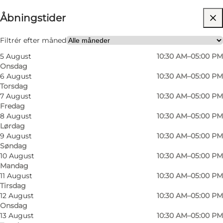
Åbningstider
Besøg hjemmeside
Hunde tilladt
Filtrér efter måned
5 August
10:30 AM–05:00 PM
Min partner, Mig selv, Venner
Onsdag
6 August
10:30 AM–05:00 PM
Torsdag
7 August
10:30 AM–05:00 PM
Fredag
8 August
10:30 AM–05:00 PM
Lørdag
9 August
10:30 AM–05:00 PM
Søndag
10 August
10:30 AM–05:00 PM
Mandag
11 August
10:30 AM–05:00 PM
Tirsdag
12 August
10:30 AM–05:00 PM
Onsdag
13 August
10:30 AM–05:00 PM