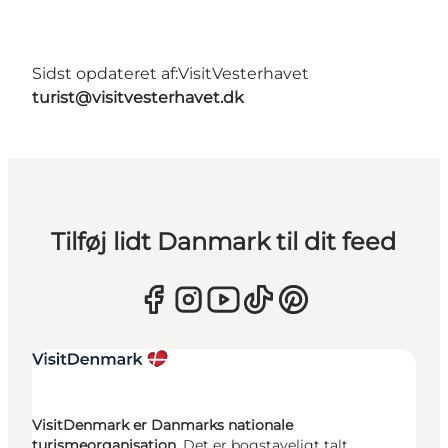
Sidst opdateret af:
VisitVesterhavet
turist@visitvesterhavet.dk
Tilføj lidt Danmark til dit feed
VisitDenmark er Danmarks nationale
turismeorganisation.
Det er bogstaveligt talt