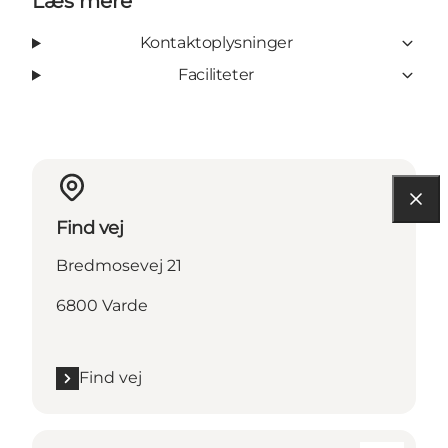
Læs mere
Kontaktoplysninger
Faciliteter
Find vej
Bredmosevej 21
6800 Varde
Find vej