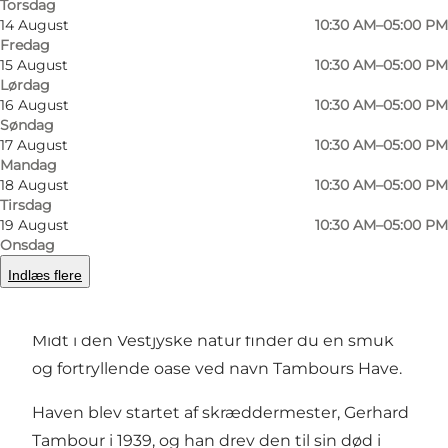
Torsdag
14 August
10:30 AM–05:00 PM
Fredag
15 August
10:30 AM–05:00 PM
Lørdag
16 August
10:30 AM–05:00 PM
Søndag
17 August
10:30 AM–05:00 PM
Mandag
Foto
:
Varde Kommune
18 August
10:30 AM–05:00 PM
Tirsdag
19 August
10:30 AM–05:00 PM
Onsdag
Indlæs flere
Midt i den Vestjyske natur finder du en smuk
og fortryllende oase ved navn Tambours Have.
Haven blev startet af skræddermester, Gerhard
Tambour i 1939, og han drev den til sin død i