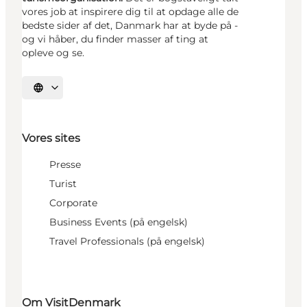
vores job at inspirere dig til at opdage alle de
bedste sider af det, Danmark har at byde på -
og vi håber, du finder masser af ting at
opleve og se.
Vælg sprog
Vores sites
Presse
Turist
Corporate
Business Events (på engelsk)
Travel Professionals (på engelsk)
Om VisitDenmark