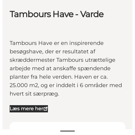
Tambours Have - Varde
Tambours Have er en inspirerende
besøgshave, der er resultatet af
skræddermester Tambours utrættelige
arbejde med at anskaffe spændende
planter fra hele verden. Haven er ca.
25.000 m2, og er inddelt i 6 områder med
hvert sit særpræg.
Læs mere her
Se åbningstider