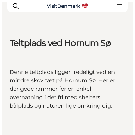
Teltplads ved Hornum Sø
Inspiration
Destinationer
Oplevelser
Denne teltplads ligger fredeligt ved en
Overnatning
mindre skov tæt på Hornum Sø. Her er
Planlæg ferien
der gode rammer for en enkel
overnatning i det fri med shelters,
bålplads og naturen lige omkring dig.