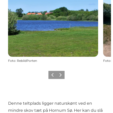
Foto
:
RebildPorten
Foto
:
Forrige
Næste
Denne teltplads ligger naturskønt ved en
mindre skov tæt på
Hornum Sø
. Her kan du slå