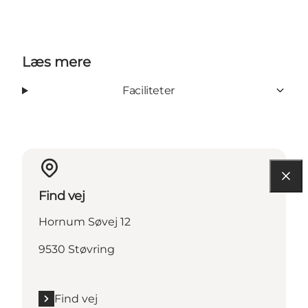
Læs mere
Faciliteter
Find vej
Hornum Søvej 12
9530 Støvring
Find vej