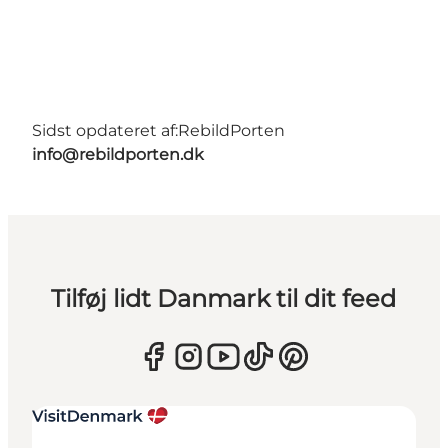
Sidst opdateret af:
RebildPorten
info@rebildporten.dk
Tilføj lidt Danmark til dit feed