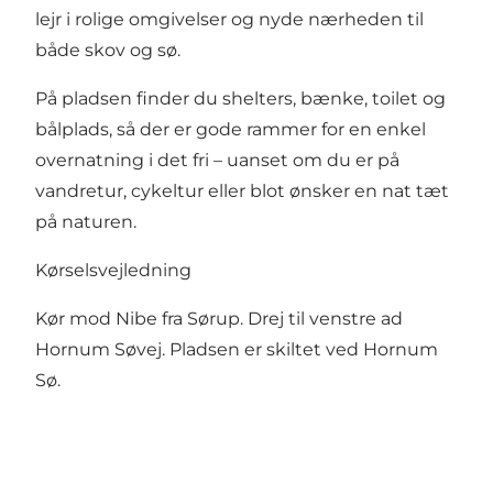
lejr i rolige omgivelser og nyde nærheden til
både skov og sø.
På pladsen finder du shelters, bænke, toilet og
bålplads, så der er gode rammer for en enkel
overnatning i det fri – uanset om du er på
vandretur, cykeltur eller blot ønsker en nat tæt
på naturen.
Kørselsvejledning
Kør mod Nibe fra Sørup. Drej til venstre ad
Hornum Søvej. Pladsen er skiltet ved Hornum
Sø.