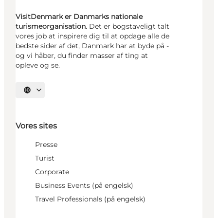
VisitDenmark er Danmarks nationale
turismeorganisation.
Det er bogstaveligt talt
vores job at inspirere dig til at opdage alle de
bedste sider af det, Danmark har at byde på -
og vi håber, du finder masser af ting at
opleve og se.
Vælg sprog
Vores sites
Presse
Turist
Corporate
Business Events (på engelsk)
Travel Professionals (på engelsk)