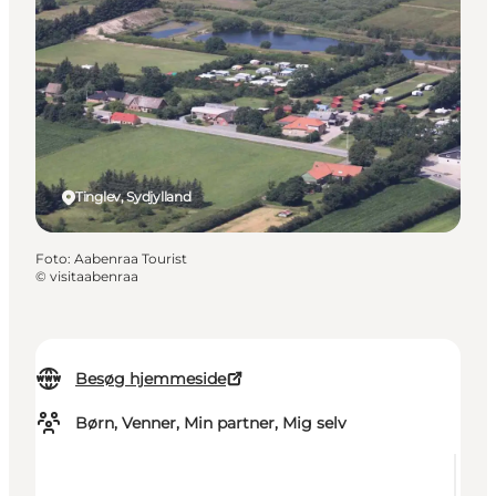
Tinglev, Sydjylland
Foto
:
Aabenraa Tourist
©
visitaabenraa
Besøg hjemmeside
Børn, Venner, Min partner, Mig selv