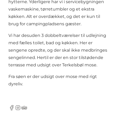
hytterne. Yderligere har vi i servicebygningen
vaskemaskine, tørretumbler og et ekstra
køkken. Alt er overdækket, og det er kun til
brug for campingpladsens gæster.
Vi har desuden 3 dobbeltværelser til udlejning
med fælles toilet, bad og køkken. Her er
sengene opredte, og der skal ikke medbringes
sengelinned. Hertil er der en stor tilstødende
terrasse med udsigt over Terkelsbøl mose.
Fra søen er der udsigt over mose med rigt
dyreliv.
Facebook
Instagram
TripAdvisor