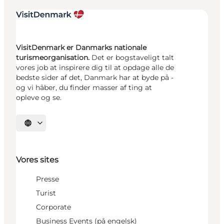
VisitDenmark er Danmarks nationale
turismeorganisation.
Det er bogstaveligt talt
vores job at inspirere dig til at opdage alle de
bedste sider af det, Danmark har at byde på -
og vi håber, du finder masser af ting at
opleve og se.
Vælg sprog
Vores sites
Presse
Turist
Corporate
Business Events (på engelsk)