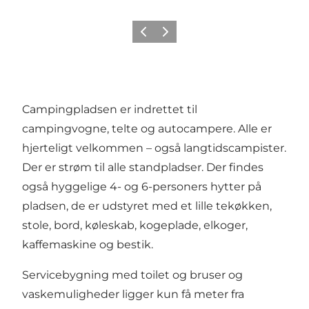
Forrige
Næste
Campingpladsen er indrettet til
campingvogne, telte og autocampere. Alle er
hjerteligt velkommen – også langtidscampister.
Der er strøm til alle standpladser. Der findes
også hyggelige 4- og 6-personers hytter på
pladsen, de er udstyret med et lille tekøkken,
stole, bord, køleskab, kogeplade, elkoger,
kaffemaskine og bestik.
Servicebygning med toilet og bruser og
vaskemuligheder ligger kun få meter fra