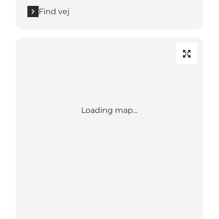
Find vej
Loading map...