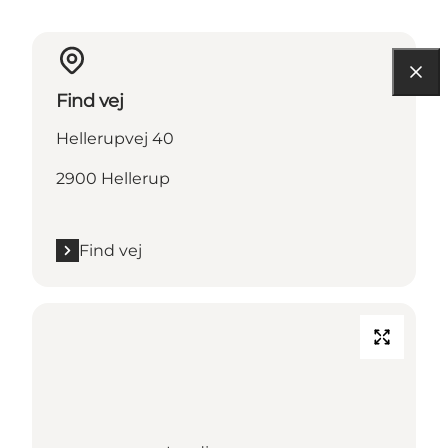
Find vej
Hellerupvej 40
2900 Hellerup
Find vej