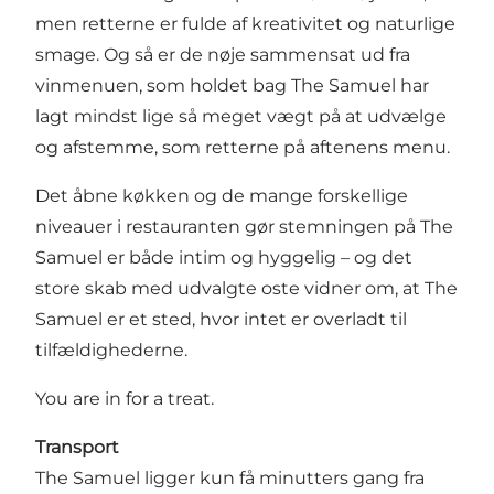
men retterne er fulde af kreativitet og naturlige
smage. Og så er de nøje sammensat ud fra
vinmenuen, som holdet bag The Samuel har
lagt mindst lige så meget vægt på at udvælge
og afstemme, som retterne på aftenens menu.
Det åbne køkken og de mange forskellige
niveauer i restauranten gør stemningen på The
Samuel er både intim og hyggelig – og det
store skab med udvalgte oste vidner om, at The
Samuel er et sted, hvor intet er overladt til
tilfældighederne.
You are in for a treat.
Transport
The Samuel ligger kun få minutters gang fra