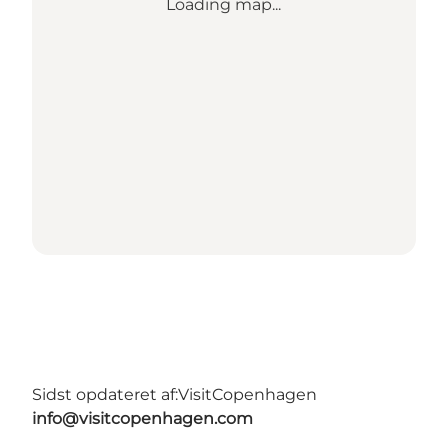
Loading map...
Sidst opdateret af:
VisitCopenhagen
info@visitcopenhagen.com