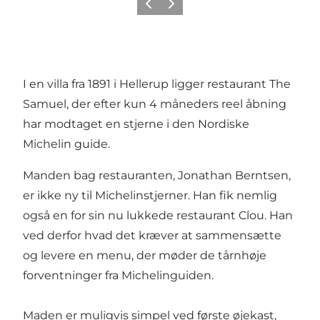
Forrige
Næste
I en villa fra 1891 i Hellerup ligger restaurant The
Samuel, der efter kun 4 måneders reel åbning
har modtaget en stjerne i den Nordiske
Michelin guide.
Manden bag restauranten, Jonathan Berntsen,
er ikke ny til Michelinstjerner. Han fik nemlig
også en for sin nu lukkede restaurant Clou. Han
ved derfor hvad det kræver at sammensætte
og levere en menu, der møder de tårnhøje
forventninger fra Michelinguiden.
Maden er muligvis simpel ved første øjekast,