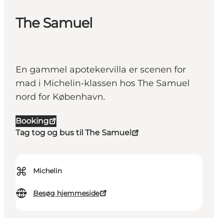
The Samuel
En gammel apotekervilla er scenen for
mad i Michelin-klassen hos The Samuel
nord for København.
Booking
Tag tog og bus til The Samuel
⌘
Michelin
Besøg hjemmeside