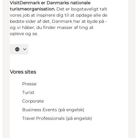
VisitDenmark er Danmarks nationale
turismeorganisation.
Det er bogstaveligt talt
vores job at inspirere dig til at opdage alle de
bedste sider af det, Danmark har at byde på -
og vi håber, du finder masser af ting at
opleve og se.
Vælg sprog
Vores sites
Presse
Turist
Corporate
Business Events (på engelsk)
Travel Professionals (på engelsk)