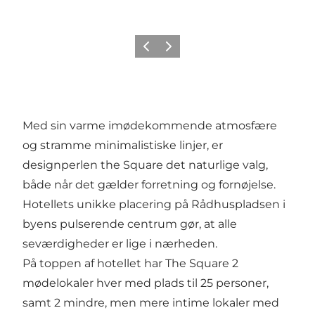
Forrige
Næste
Med sin varme imødekommende atmosfære
og stramme mini­malistiske linjer, er
designperlen the Square det naturlige valg,
både når det gælder forretning og fornøjelse.
Hotellets unikke placering på Rådhuspladsen i
byens pulserende centrum gør, at alle
seværdigheder er lige i nærheden.
På toppen af hotellet har The Square 2
mødelokaler hver med plads til 25 personer,
samt 2 mindre, men mere intime lokaler med