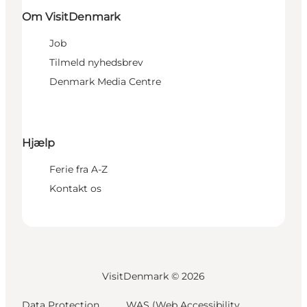
Om VisitDenmark
Job
Tilmeld nyhedsbrev
Denmark Media Centre
Hjælp
Ferie fra A-Z
Kontakt os
VisitDenmark ©
2026
Data Protection
WAS (Web Accessibility