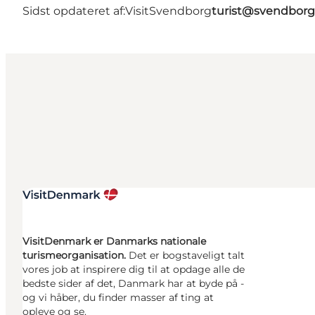
Sidst opdateret af:
VisitSvendborg
turist@svendborg
VisitDenmark er Danmarks nationale
turismeorganisation.
Det er bogstaveligt talt
vores job at inspirere dig til at opdage alle de
bedste sider af det, Danmark har at byde på -
og vi håber, du finder masser af ting at
opleve og se.