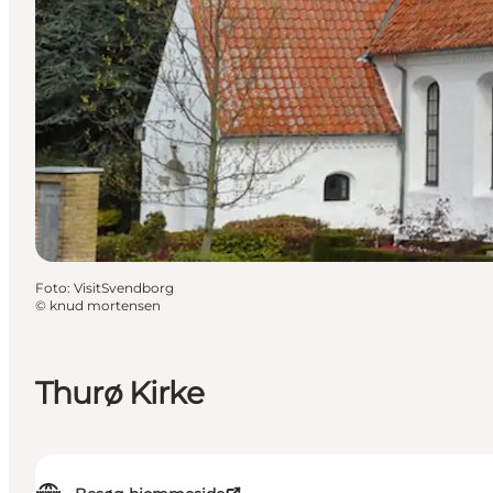
Foto
:
VisitSvendborg
©
knud mortensen
Thurø Kirke