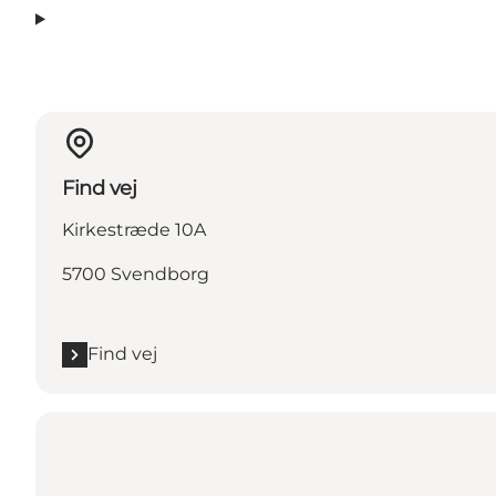
Find vej
Kirkestræde 10A
5700 Svendborg
Find vej