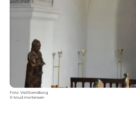
Foto
:
VisitSvendborg
©
knud mortensen