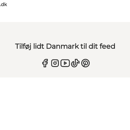
.dk
Tilføj lidt Danmark til dit feed