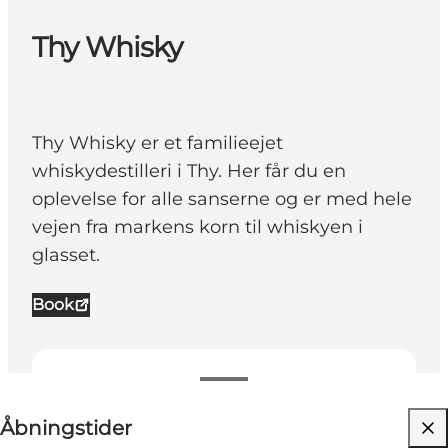
Thy Whisky
Thy Whisky er et familieejet
whiskydestilleri i Thy. Her får du en
oplevelse for alle sanserne og er med hele
vejen fra markens korn til whiskyen i
glasset.
Book
Se åbningstider
Åbningstider
Besøg hjemmeside