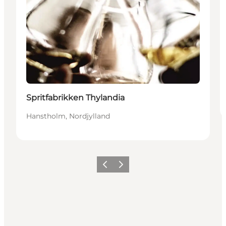
Spritfabrikken Thylandia
Hanstholm, Nordjylland
Forrige
Næste