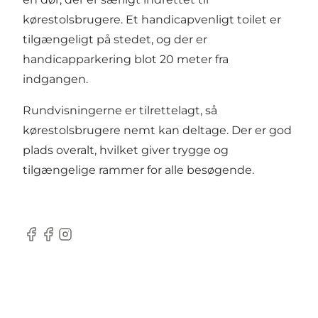
kørestolsbrugere. Et handicapvenligt toilet er
tilgængeligt på stedet, og der er
handicapparkering blot 20 meter fra
indgangen.
Rundvisningerne er tilrettelagt, så
kørestolsbrugere nemt kan deltage. Der er god
plads overalt, hvilket giver trygge og
tilgængelige rammer for alle besøgende.
Facebook
Facebook
Instagram