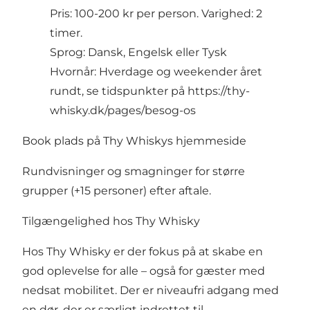
Pris: 100-200 kr per person. Varighed: 2
timer.
Sprog: Dansk, Engelsk eller Tysk
Hvornår: Hverdage og weekender året
rundt, se tidspunkter på
https://thy-
whisky.dk/pages/besog-os
Book plads på Thy Whiskys hjemmeside
Rundvisninger og smagninger for større
grupper (+15 personer) efter aftale.
Tilgængelighed hos Thy Whisky
Hos Thy Whisky er der fokus på at skabe en
god oplevelse for alle – også for gæster med
nedsat mobilitet. Der er niveaufri adgang med
en dør, der er særligt indrettet til