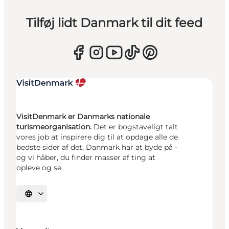
Tilføj lidt Danmark til dit feed
VisitDenmark er Danmarks nationale
turismeorganisation.
Det er bogstaveligt talt
vores job at inspirere dig til at opdage alle de
bedste sider af det, Danmark har at byde på -
og vi håber, du finder masser af ting at
opleve og se.
Vælg sprog