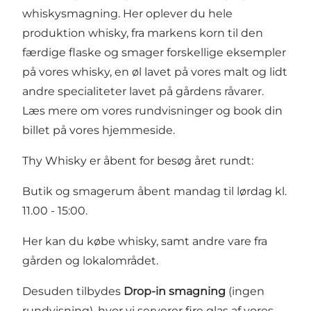
whiskysmagning. Her oplever du hele
produktion whisky, fra markens korn til den
færdige flaske og smager forskellige eksempler
på vores whisky, en øl lavet på vores malt og lidt
andre specialiteter lavet på gårdens råvarer.
Læs mere om vores rundvisninger og book din
billet på vores hjemmeside.
Thy Whisky er åbent for besøg året rundt:
Butik og smagerum åbent mandag til lørdag kl.
11.00 - 15:00.
Her kan du købe whisky, samt andre vare fra
gården og lokalområdet.
Desuden tilbydes
Drop-in smagning
(ingen
rundvisning), hvor vi serverer fire glas af vores