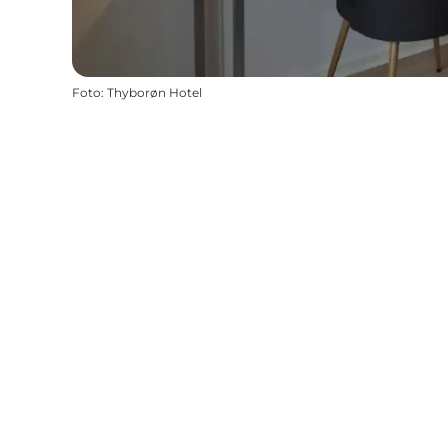
Foto
:
Thyborøn Hotel