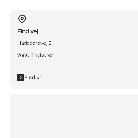
Find vej
Harboørevej 2
7680 Thyborøn
Find vej