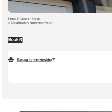
Foto
:
Thyborøn Hotel
©
Destination Nordvestkysten
Book
Besøg hjemmeside