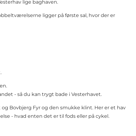
esterhav lige baghaven.
bbeltværelserne ligger på første sal, hvor der er
t.
en.
et - så du kan trygt bade i Vesterhavet.
t og
Bovbjerg Fyr
og den smukke klint. Her er et hav
e - hvad enten det er til fods eller på cykel.