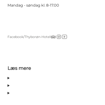
Mandag - søndag kl. 8-17.00
Facebook/Thyborøn-Hotel
Tripadvisor
Instagram
YouTube
Læs mere