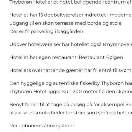
Thyborøn Hotel er et hotel, beliggende i centrum a
Hotellet har 15 dobbeltværelser indrettet i moderne s
udgang til en skøn terrasse med borde og stole.
Der er fri parkering i baggården.
Udover hotelværelser har hotellet også 8 nyrenovered
Hotellet har egen restaurant:
Restaurant Bølgen
Hotellets overnattende gæster har fri entré til sv
Den hyggelige og autentiske fiskeriby Thyborøn har 
Thyborøn Hotel ligger kun 200 meter fra den skønn
Benyt ferien til at tage på besøg på for eksempel
Se
af aktivitetsmuligheder for store som små pg helt un
Receptionens åbningstider: