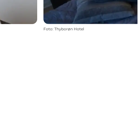
Foto
:
Thyborøn Hotel