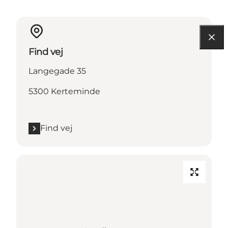
Find vej
Langegade 35
5300 Kerteminde
Find vej