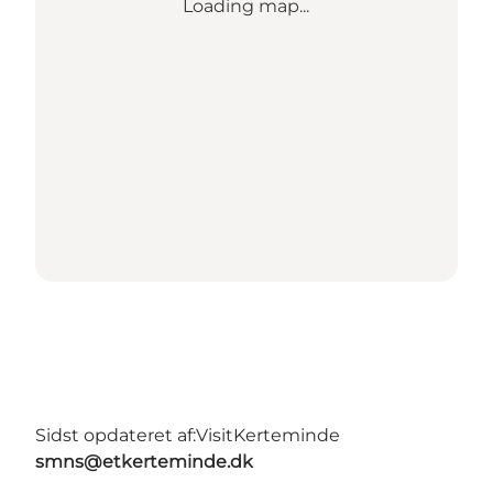
Loading map...
Sidst opdateret af:
VisitKerteminde
smns@etkerteminde.dk