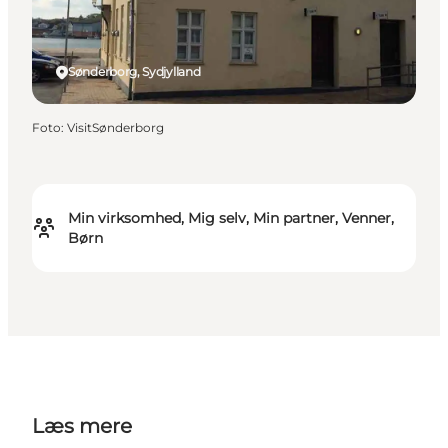
Sønderborg, Sydjylland
Foto
:
VisitSønderborg
Min virksomhed, Mig selv, Min partner, Venner,
Børn
Læs mere