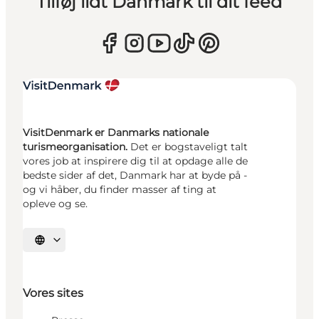
Tilføj lidt Danmark til dit feed
VisitDenmark er Danmarks nationale
turismeorganisation.
Det er bogstaveligt talt
vores job at inspirere dig til at opdage alle de
bedste sider af det, Danmark har at byde på -
og vi håber, du finder masser af ting at
opleve og se.
Vælg sprog
Vores sites