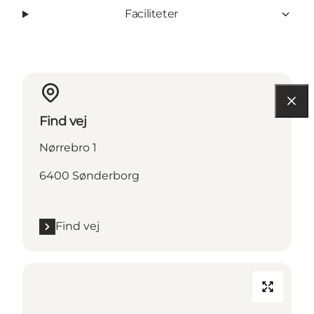
Faciliteter
Find vej
Nørrebro 1
6400 Sønderborg
Find vej