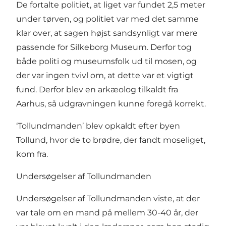
De fortalte politiet, at liget var fundet 2,5 meter
under tørven, og politiet var med det samme
klar over, at sagen højst sandsynligt var mere
passende for Silkeborg Museum. Derfor tog
både politi og museumsfolk ud til mosen, og
der var ingen tvivl om, at dette var et vigtigt
fund. Derfor blev en arkæolog tilkaldt fra
Aarhus, så udgravningen kunne foregå korrekt.
‘Tollundmanden’ blev opkaldt efter byen
Tollund, hvor de to brødre, der fandt moseliget,
kom fra.
Undersøgelser af Tollundmanden
Undersøgelser af Tollundmanden viste, at der
var tale om en mand på mellem 30-40 år, der