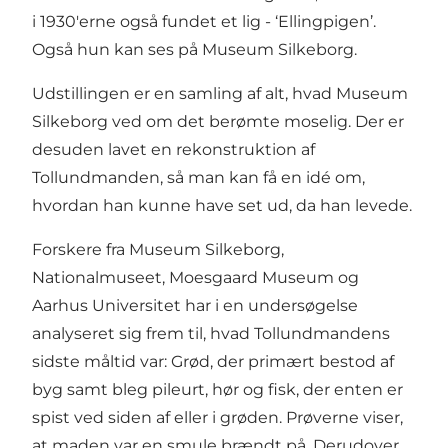
i 1930'erne også fundet et lig - ‘Ellingpigen’.
Også hun kan ses på Museum Silkeborg.
Udstillingen er en samling af alt, hvad Museum
Silkeborg ved om det berømte moselig. Der er
desuden lavet en rekonstruktion af
Tollundmanden, så man kan få en idé om,
hvordan han kunne have set ud, da han levede.
Forskere fra Museum Silkeborg,
Nationalmuseet, Moesgaard Museum og
Aarhus Universitet har i en undersøgelse
analyseret sig frem til, hvad Tollundmandens
sidste måltid var: Grød, der primært bestod af
byg samt bleg pileurt, hør og fisk, der enten er
spist ved siden af eller i grøden. Prøverne viser,
at maden var en smule brændt på. Derudover