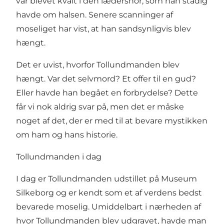
var blevet kvalt i den lædersnor, som han stadig
havde om halsen. Senere scanninger af
moseliget har vist, at han sandsynligvis blev
hængt.
Det er uvist, hvorfor Tollundmanden blev
hængt. Var det selvmord? Et offer til en gud?
Eller havde han begået en forbrydelse? Dette
får vi nok aldrig svar på, men det er måske
noget af det, der er med til at bevare mystikken
om ham og hans historie.
Tollundmanden i dag
I dag er Tollundmanden udstillet på
Museum
Silkeborg
og er kendt som et af verdens bedst
bevarede moselig. Umiddelbart i nærheden af
hvor Tollundmanden blev udgravet, havde man