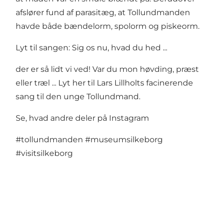
afslører fund af parasitæg, at Tollundmanden
havde både bændelorm, spolorm og piskeorm.
Lyt til sangen: Sig os nu, hvad du hed ...
der er så lidt vi ved! Var du mon høvding, præst
eller træl ...
Lyt her til Lars Lillholts facinerende
sang til den unge Tollundmand
.
Se, hvad andre deler på Instagram
#tollundmanden
#museumsilkeborg
#visitsilkeborg