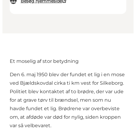
Besøg hjemmeside
Et moselig af stor betydning
Den 6. maj 1950 blev der fundet et lig i en mose
ved Bjældskovdal cirka ti km vest for Silkeborg.
Politiet blev kontaktet af to brødre, der var ude
for at grave tørv til brændsel, men som nu
havde fundet et lig. Brødrene var overbeviste
om, at afdøde var død for nylig, siden kroppen
var så velbevaret.