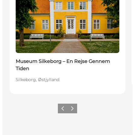
Museum Silkeborg – En Rejse Gennem
Tiden
Silkeborg, Østjylland
Forrige
Næste