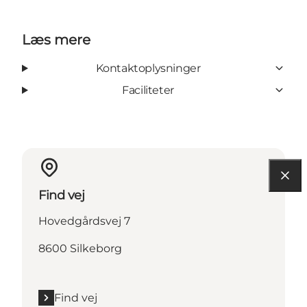
Læs mere
Kontaktoplysninger
Faciliteter
Find vej
Hovedgårdsvej 7
8600 Silkeborg
Find vej