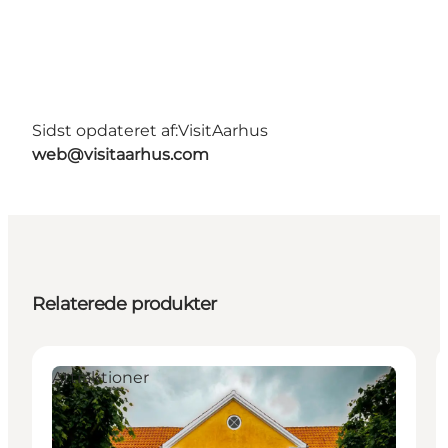
Sidst opdateret af:
VisitAarhus
web@visitaarhus.com
Relaterede produkter
Attraktioner