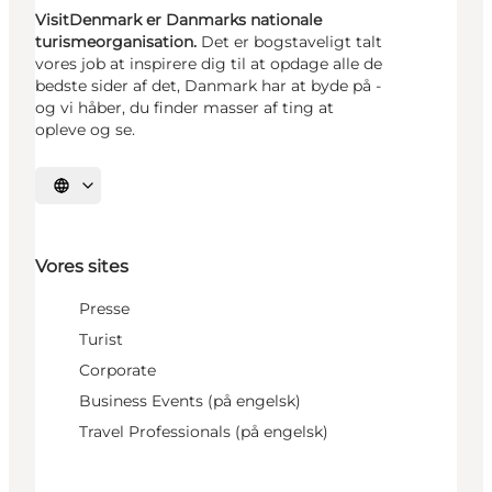
VisitDenmark er Danmarks nationale
turismeorganisation.
Det er bogstaveligt talt
vores job at inspirere dig til at opdage alle de
bedste sider af det, Danmark har at byde på -
og vi håber, du finder masser af ting at
opleve og se.
Vælg sprog
Vores sites
Presse
Turist
Corporate
Business Events (på engelsk)
Travel Professionals (på engelsk)