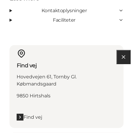
Kontaktoplysninger
Faciliteter
Find vej
Hovedvejen 61, Tornby Gl.
Købmandsgaard
9850 Hirtshals
Find vej