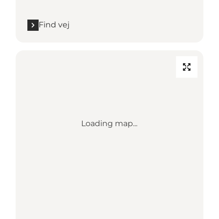
Find vej
Loading map...