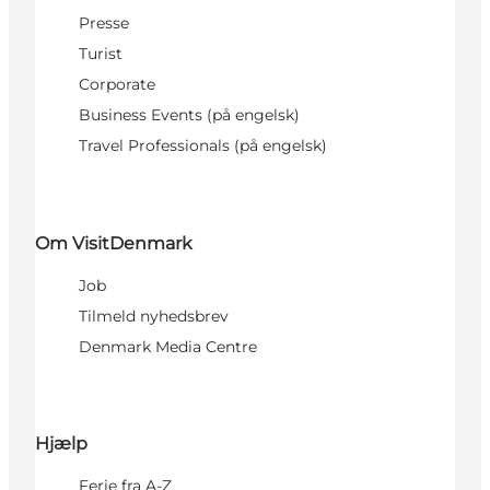
Presse
Turist
Corporate
Business Events (på engelsk)
Travel Professionals (på engelsk)
Om VisitDenmark
Job
Tilmeld nyhedsbrev
Denmark Media Centre
Hjælp
Ferie fra A-Z