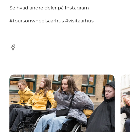
Se hvad andre deler på Instagram
#toursonwheelsaarhus
#visitaarhus
Facebook