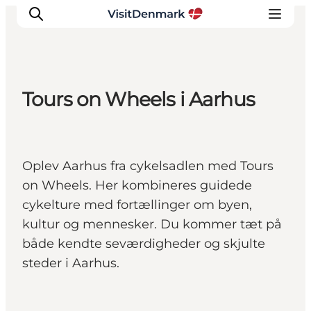
Tours on Wheels i Aarhus
Inspiration
Destinationer
Oplevelser
Oplev Aarhus fra cykelsadlen med Tours
Overnatning
on Wheels. Her kombineres guidede
Planlæg ferien
cykelture med fortællinger om byen,
kultur og mennesker. Du kommer tæt på
både kendte seværdigheder og skjulte
steder i Aarhus.