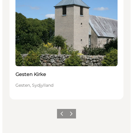
Gesten Kirke
Gesten, Sydjylland
Forrige
Næste