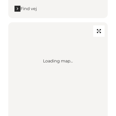
Find vej
Loading map...