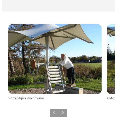
Foto
:
Vejen Kommune
Foto
:
Forrige
Næste