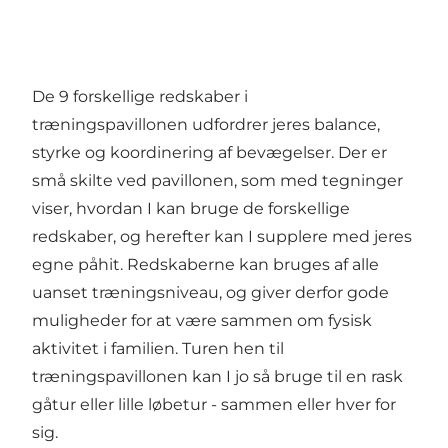
De 9 forskellige redskaber i
træningspavillonen udfordrer jeres balance,
styrke og koordinering af bevægelser. Der er
små skilte ved pavillonen, som med tegninger
viser, hvordan I kan bruge de forskellige
redskaber, og herefter kan I supplere med jeres
egne påhit. Redskaberne kan bruges af alle
uanset træningsniveau, og giver derfor gode
muligheder for at være sammen om fysisk
aktivitet i familien. Turen hen til
træningspavillonen kan I jo så bruge til en rask
gåtur eller lille løbetur - sammen eller hver for
sig.