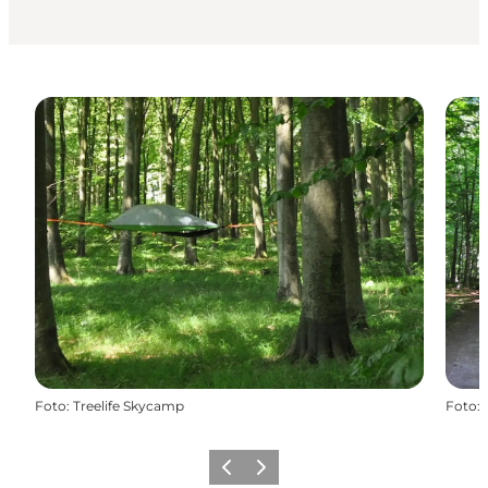
Foto
:
Treelife Skycamp
Foto
:
Forrige
Næste