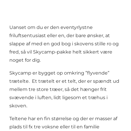
Uanset om du er den eventyrlystne
friluftsentusiast eller en, der bare ønsker, at
slappe af med en god bog i skovens stille ro og
fred, så vil Skycamp-pakke helt sikkert være
noget for dig.
Skycamp er bygget op omkring ”flyvende”
trætelte. Et trætelt er et telt, der er spændt ud
mellem tre store træer, så det hænger frit
svævende i luften, lidt ligesom et træhus i
skoven.
Teltene har en fin størrelse og der er masser af
plads til fx tre voksne eller til en familie