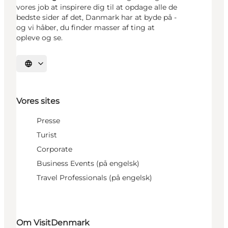
vores job at inspirere dig til at opdage alle de
bedste sider af det, Danmark har at byde på -
og vi håber, du finder masser af ting at
opleve og se.
Vælg sprog
Vores sites
Presse
Turist
Corporate
Business Events (på engelsk)
Travel Professionals (på engelsk)
Om VisitDenmark