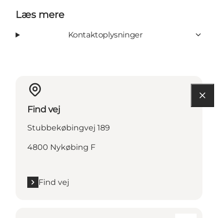
Læs mere
Kontaktoplysninger
Find vej
Stubbekøbingvej 189
4800 Nykøbing F
Find vej