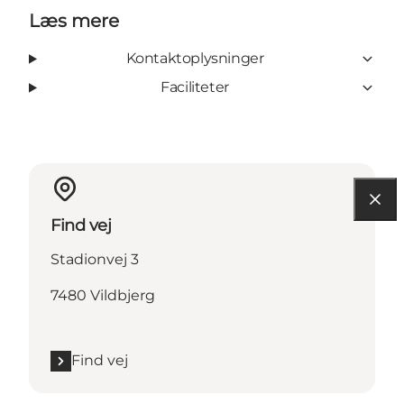
Læs mere
Kontaktoplysninger
Faciliteter
Find vej
Stadionvej 3
7480 Vildbjerg
Find vej