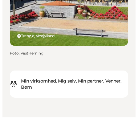
Trehøje, Vestjylland
Foto
:
VisitHerning
Min virksomhed, Mig selv, Min partner, Venner,
Børn