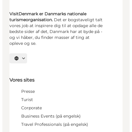
VisitDenmark er Danmarks nationale
turismeorganisation.
Det er bogstaveligt talt
vores job at inspirere dig til at opdage alle de
bedste sider af det, Danmark har at byde på -
og vi håber, du finder masser af ting at
opleve og se.
Vælg sprog
Vores sites
Presse
Turist
Corporate
Business Events (på engelsk)
Travel Professionals (på engelsk)