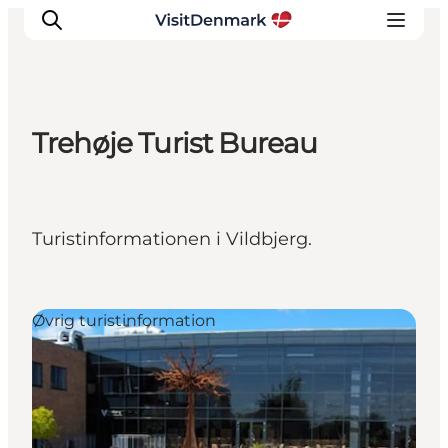
Trehøje Turist Bureau
Inspiration
Destinationer
Oplevelser
Turistinformationen i Vildbjerg.
Overnatning
Planlæg ferien
Øvrig turistinformation