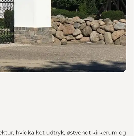
ektur, hvidkalket udtryk, østvendt kirkerum og