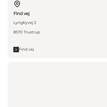
Find vej
Lyngbyvej 2
8570 Trustrup
Find vej