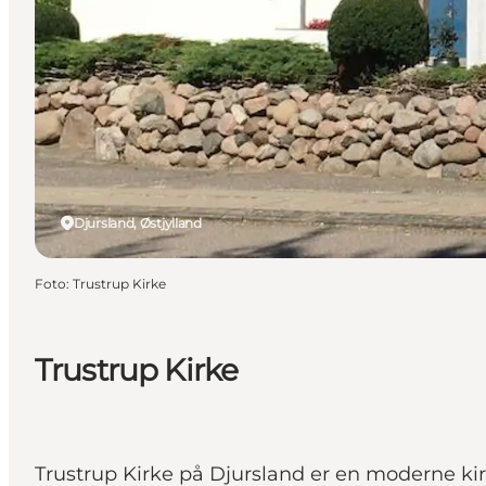
Djursland, Østjylland
Foto
:
Trustrup Kirke
Trustrup Kirke
Trustrup Kirke på Djursland er en moderne kir