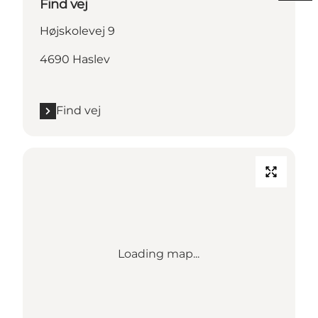
Find vej
Højskolevej 9
4690 Haslev
Find vej
Loading map...