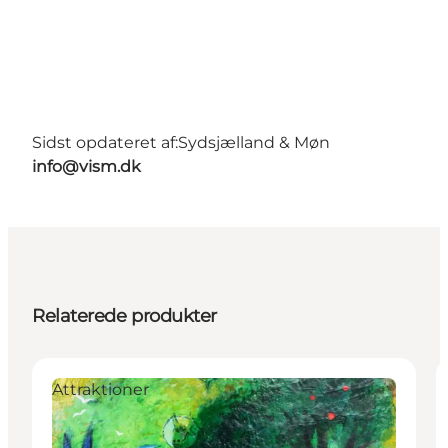
Sidst opdateret af:
Sydsjælland & Møn
info@vism.dk
Relaterede produkter
Attraktioner