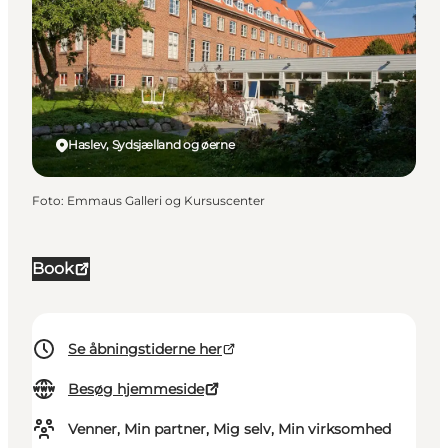
Haslev, Sydsjælland og øerne
Foto
:
Emmaus Galleri og Kursuscenter
Book
Se åbningstiderne her
Besøg hjemmeside
Venner, Min partner, Mig selv, Min virksomhed