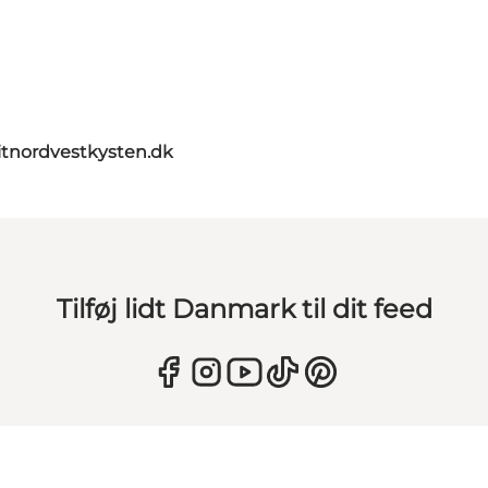
itnordvestkysten.dk
Tilføj lidt Danmark til dit feed