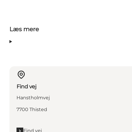
Læs mere
Find vej
Hanstholmvej
7700 Thisted
Find vej