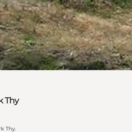
k Thy
rk Thy.