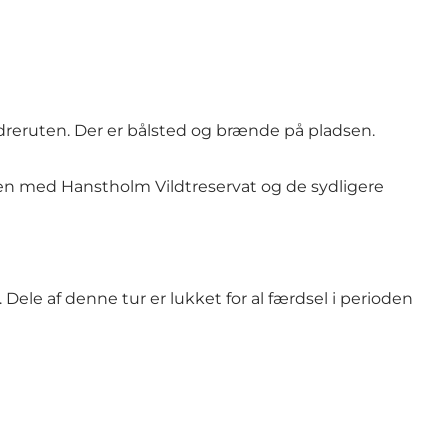
ndreruten. Der er bålsted og brænde på pladsen.
en med Hanstholm Vildtreservat og de sydligere
. Dele af denne tur er lukket for al færdsel i perioden