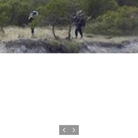
Forrige
Næste