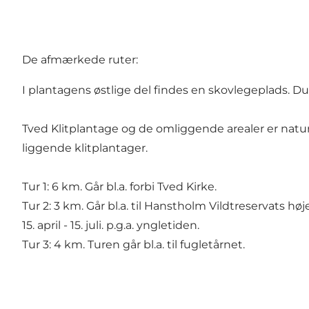
De afmærkede ruter:
I plantagens østlige del findes en skovlegeplads. D
Tved Klitplantage og de omliggende arealer er nat
liggende klitplantager.
Tur 1: 6 km. Går bl.a. forbi Tved Kirke.
Tur 2: 3 km. Går bl.a. til Hanstholm Vildtreservats hø
15. april - 15. juli. p.g.a. yngletiden.
Tur 3: 4 km. Turen går bl.a. til fugletårnet.