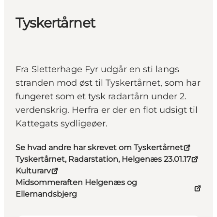
Tyskertårnet
Fra Sletterhage Fyr udgår en sti langs
stranden mod øst til Tyskertårnet, som har
fungeret som et tysk radartårn under 2.
verdenskrig. Herfra er der en flot udsigt til
Kattegats sydligeøer.
Se hvad andre har skrevet om Tyskertårnet
Tyskertårnet, Radarstation, Helgenæs 23.01.17
Kulturarv
Midsommeraften Helgenæs og
Ellemandsbjerg