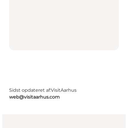
Sidst opdateret af:
VisitAarhus
web@visitaarhus.com