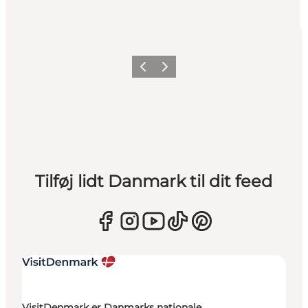
Forrige
Næste
Tilføj lidt Danmark til dit feed
VisitDenmark er Danmarks nationale