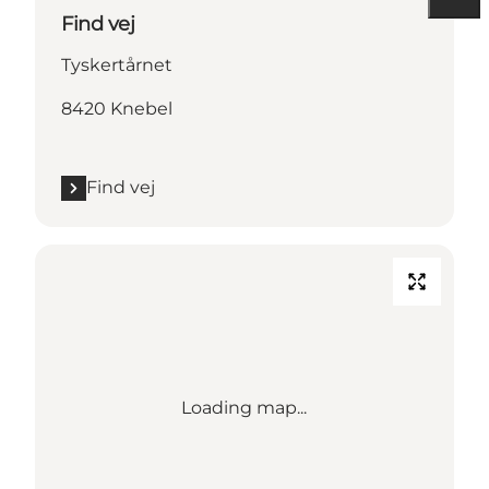
Find vej
Tyskertårnet
8420 Knebel
Find vej
Loading map...