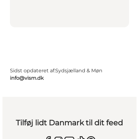
Sidst opdateret af:
Sydsjælland & Møn
info@vism.dk
Tilføj lidt Danmark til dit feed