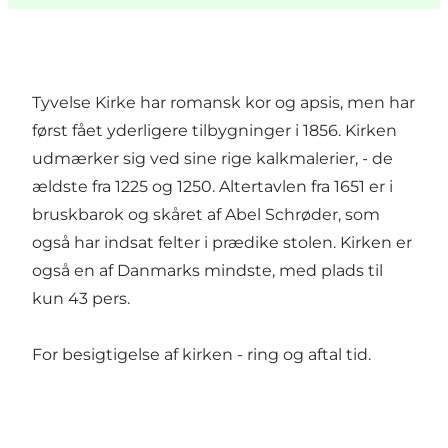
Tyvelse Kirke har romansk kor og apsis, men har
først fået yderligere tilbygninger i 1856. Kirken
udmærker sig ved sine rige kalkmalerier, - de
ældste fra 1225 og 1250. Altertavlen fra 1651 er i
bruskbarok og skåret af Abel Schrøder, som
også har indsat felter i prædike stolen. Kirken er
også en af Danmarks mindste, med plads til
kun 43 pers.
For besigtigelse af kirken - ring og aftal tid.