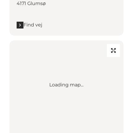
4171 Glumsø
Find vej
Loading map...