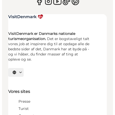
VisitDenmark er Danmarks nationale
turismeorganisation.
Det er bogstaveligt talt
vores job at inspirere dig til at opdage alle de
bedste sider af det, Danmark har at byde på -
og vi håber, du finder masser af ting at
opleve og se.
Vælg sprog
Vores sites
Presse
Turist