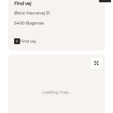
Find vej
Østre Havnevej 51
5400 Bogense
Find vej
Loading map...