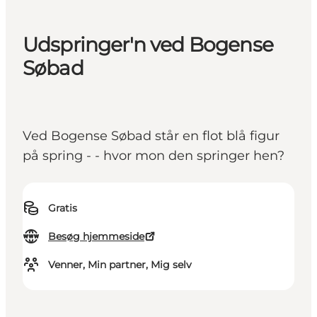
Udspringer'n ved Bogense
Søbad
Ved Bogense Søbad står en flot blå figur
på spring - - hvor mon den springer hen?
Gratis
Besøg hjemmeside
Venner, Min partner, Mig selv