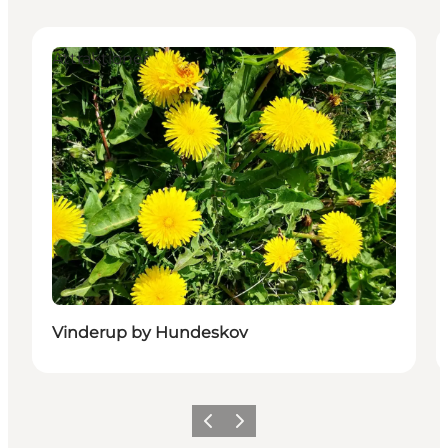
Attraktioner
Vinderup by Hundeskov
Forrige
Næste