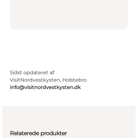
Sidst opdateret af:
VisitNordvestkysten, Holstebro
info@visitnordvestkysten.dk
Relaterede produkter