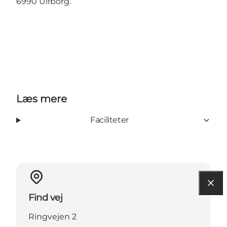
6990 Ulfborg.
Læs mere
Faciliteter
Find vej
Ringvejen 2