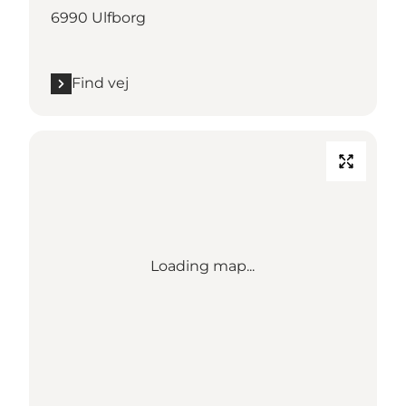
6990 Ulfborg
Find vej
Loading map...