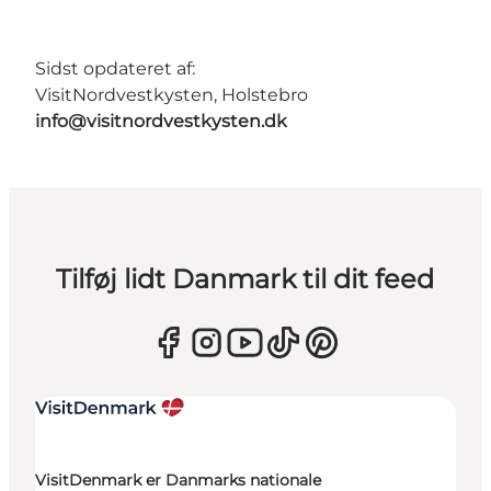
Sidst opdateret af:
VisitNordvestkysten, Holstebro
info@visitnordvestkysten.dk
Tilføj lidt Danmark til dit feed
VisitDenmark er Danmarks nationale