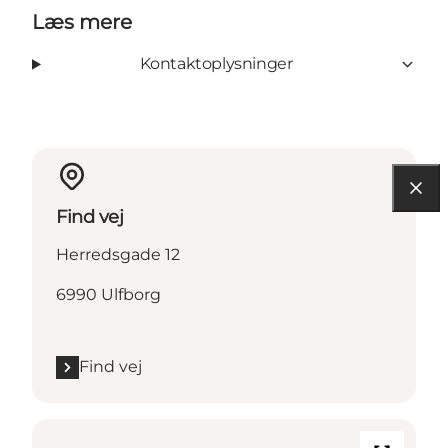
Læs mere
Kontaktoplysninger
Find vej
Herredsgade 12
6990 Ulfborg
Find vej