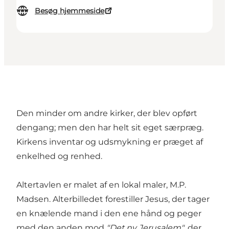
Besøg hjemmeside
Den minder om andre kirker, der blev opført
dengang; men den har helt sit eget særpræg.
Kirkens inventar og udsmykning er præget af
enkelhed og renhed.
Altertavlen er malet af en lokal maler, M.P.
Madsen. Alterbilledet forestiller Jesus, der tager
en knælende mand i den ene hånd og peger
med den anden mod
"Det ny Jerusalem"
, der